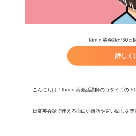
Kimini英会話が30
詳しく
こんにちは！Kimini英会話講師のゴダイゴの Ste
日常英会話で使える面白い熟語や言い回しを楽