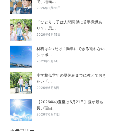
で、地頭...
2026年1月26日
「ひとりっ子は人間関係に苦手意識あ
り？」思...
2026年6月15日
材料は4つだけ！簡単にできる割れない
シャボ...
2023年5月14日
小学校低学年の夏休みまでに教えておき
たい「...
2026年6月8日
【2026年の夏至は6月21日】昼が最も
長い理由...
2026年6月11日
カテゴリー