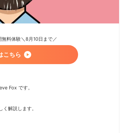
日間無料体験＼8月10日まで／
はこちら
ve Fox です。
しく解説します。