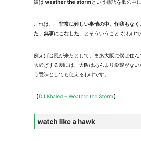
彼は
weather the storm
という熟語を歌の中
これは、「
非常に難しい事情の中、怪我もなく
た、無事にこなした
」とそういうこと なわけ
例えば台風が来たとして、まあ大阪に僕は住ん
大騒ぎする割には、大阪はあんまり影響がない
う意味としても使えるわけです。
【
DJ Khaled – Weather the Storm
】
watch like a hawk