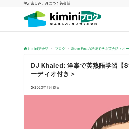
学ぶ楽しみ、身につく英会話
Kimini英会話
ブログ
Steve Fox の洋楽で学ぶ英会話＜
DJ Khaled: 洋楽で英熟語学習【
ーディオ付き＞
2023年7月10日