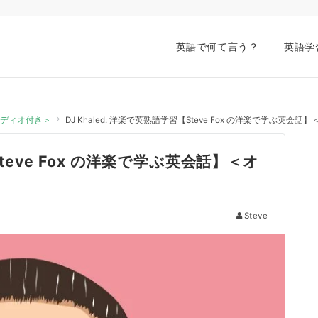
英語で何て言う？
英語学
オーディオ付き＞
DJ Khaled: 洋楽で英熟語学習【Steve Fox の洋楽で学ぶ英会
Steve Fox の洋楽で学ぶ英会話】＜オ
Steve