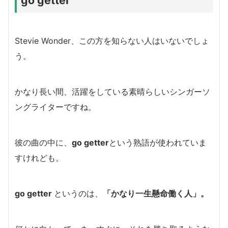
go getter
Stevie Wonder、この方を知らない人はいないでしょ
う。
かなり長い間、活躍をしている素晴らしいシンガーソ
ングライターですね。
彼の曲の中に、
go getter
という熟語が使われていま
すけれども。
go getter
というのは、
「かなり一生懸命働く人」。