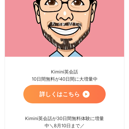
Kimini英会話
10日間無料が40日間に大増量中
詳しくはこちら
Kimini英会話が30日間無料体験に増量
中＼8月10日まで／