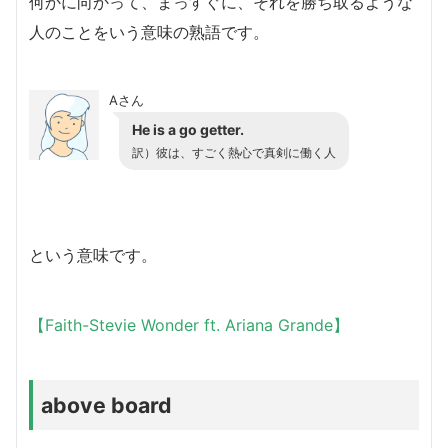
何かに向かって、まっすぐに、それを勝ち取るような
人のことをい
う意味の熟語です。
Aさん
He is a go getter.
訳）彼は、すごく熱心で真剣に働く人
という意味です。
【Faith-Stevie Wonder ft. Ariana Grande】
above board