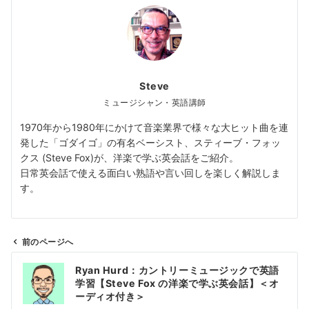
Steve
ミュージシャン・英語講師
1970年から1980年にかけて音楽業界で様々な大ヒット曲を連
発した「ゴダイゴ」の有名ベーシスト、スティーブ・フォッ
クス (Steve Fox)が、洋楽で学ぶ英会話をご紹介。
日常英会話で使える面白い熟語や言い回しを楽しく解説しま
す。
前のページへ
投
Ryan Hurd：カントリーミュージックで英語
稿
学習【Steve Fox の洋楽で学ぶ英会話】＜オ
ナ
ーディオ付き＞