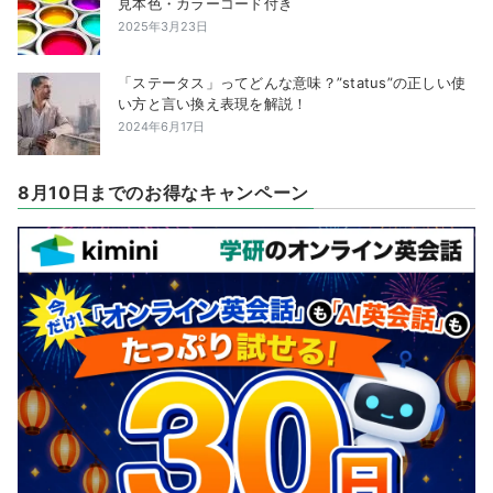
見本色・カラーコード付き
2025年3月23日
「ステータス」ってどんな意味？”status”の正しい使
い方と言い換え表現を解説！
2024年6月17日
8月10日までのお得なキャンペーン