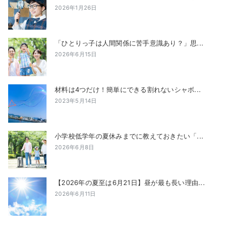
2026年1月26日
「ひとりっ子は人間関係に苦手意識あり？」思...
2026年6月15日
材料は4つだけ！簡単にできる割れないシャボ...
2023年5月14日
小学校低学年の夏休みまでに教えておきたい「...
2026年6月8日
【2026年の夏至は6月21日】昼が最も長い理由...
2026年6月11日