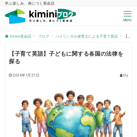
学ぶ楽しみ、身につく英会話
Menu
Kimini英会話
ブログ
バイリンガル保育士による子育て英語
【子育て英語】子どもに関する各国の法律を探る
【子育て英語】子どもに関する各国の法律を
探る
2024年1月27日
lily