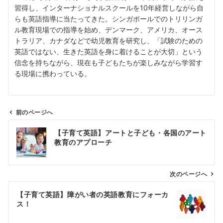
習得し、インターナショナルスクールを10年経営しながら自
らも英語指導に当たってきた。シンガポールでのトリリンガ
ル教育現場での指導を始め、デンマーク、アメリカ、オース
トラリア、カナダなどで幼児教育を研究し、「試験のための
英語ではない、生きた英語を身に着けることが大切」という
信念を持ちながら、現在も子どもたちが楽しみながら学習す
る現場に携わっている。
前のページへ
投
【子育て英語】アートと子ども・各国のアート
稿
教育のアプローチ
ナ
ビ
ゲ
次のページへ
ー
【子育て英語】障がい者の英語教育にフォーカ
シ
ス！
ョ