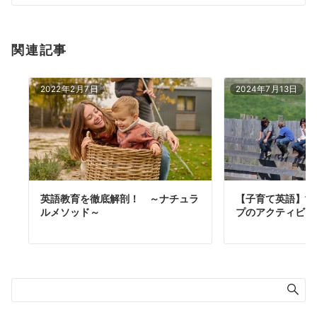
ン
関連記事
2022年2月7日
2024年7月13日
英語教育を徹底解剖！ ～ナチュラ
【子育て英語】世
ルメソッド～
プのアクティビテ