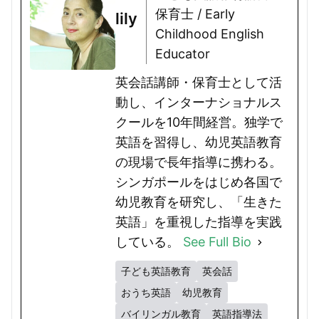
保育士 / Early
lily
Childhood English
Educator
英会話講師・保育士として活
動し、インターナショナルス
クールを10年間経営。独学で
英語を習得し、幼児英語教育
の現場で長年指導に携わる。
シンガポールをはじめ各国で
幼児教育を研究し、「生きた
英語」を重視した指導を実践
している。
See Full Bio
子ども英語教育
英会話
おうち英語
幼児教育
バイリンガル教育
英語指導法