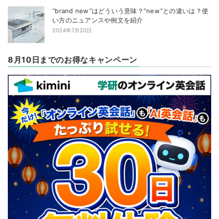
“brand new”はどういう意味？”new”との違いは？使
い方のニュアンスや例文を紹介
2024年7月20日
8月10日までのお得なキャンペーン