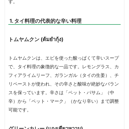
す。
1. タイ料理の代表的な辛い料理
トムヤムクン (ต้มยำกุ้ง)
トムヤムクンは、エビを使った酸っぱくて辛いスープ
で、タイ料理の象徴的な一品です。レモングラス、カ
フィアライムリーフ、ガランガル（タイの生姜）、チ
リペーストが使われ、その辛さと酸味が絶妙なバラン
スを保っています。辛さは「ペット・パサム」（中
辛）から「ペット・マーク」（かなり辛い）まで調整
可能です。
グリーンカレー (แกงเขียวหวาน)