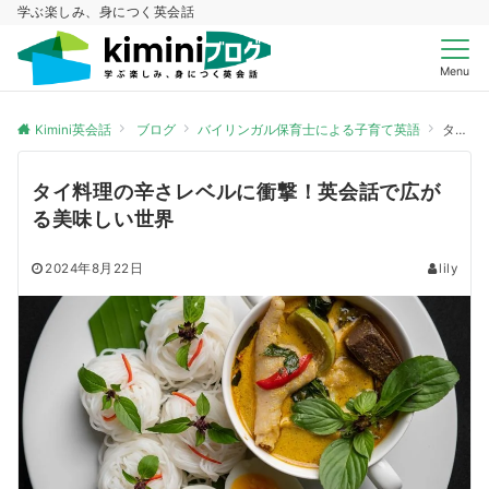
学ぶ楽しみ、身につく英会話
Menu
Kimini英会話
ブログ
バイリンガル保育士による子育て英語
タイ料理の辛さレベルに衝撃！英会話で広がる美味しい世界
タイ料理の辛さレベルに衝撃！英会話で広が
る美味しい世界
2024年8月22日
lily