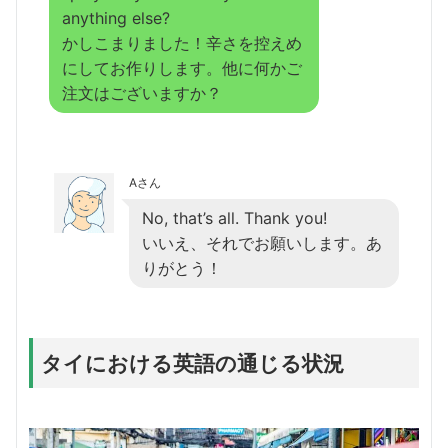
anything else?
かしこまりました！辛さを控えめ
にしてお作りします。他に何かご
注文はございますか？
Aさん
No, that’s all. Thank you!
いいえ、それでお願いします。あ
りがとう！
タイにおける英語の通じる状況