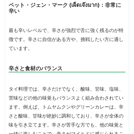
ペット・ジェン・マーク (เผ็ดเจ๊งมาก)：非常に
辛い
最も辛いレベルで、辛さが強烈で舌に強く残るのが特
徴です。辛さに自信がある方や、挑戦したい方に適し
ています。
辛さと食材のバランス
タイ料理では、辛さだけでなく、酸味、甘味、塩味、
苦味などの他の味覚もバランスよく組み合わされてい
ます。例えば、トムヤムクンやグリーンカレーは、辛
さと酸味、甘味が絶妙に調和しており、辛さが全体の
味を引き立てます。辛さが苦手な方でも、他の味覚と
一緒に楽しむことで、辛さがマイルドに感じられるこ