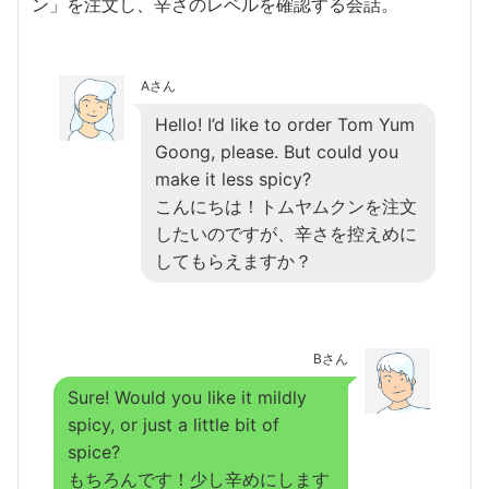
ン」を注文し、辛さのレベルを確認する会話。
Aさん
Hello! I’d like to order Tom Yum
Goong, please. But could you
make it less spicy?
こんにちは！トムヤムクンを注文
したいのですが、辛さを控えめに
してもらえますか？
Bさん
Sure! Would you like it mildly
spicy, or just a little bit of
spice?
もちろんです！少し辛めにします