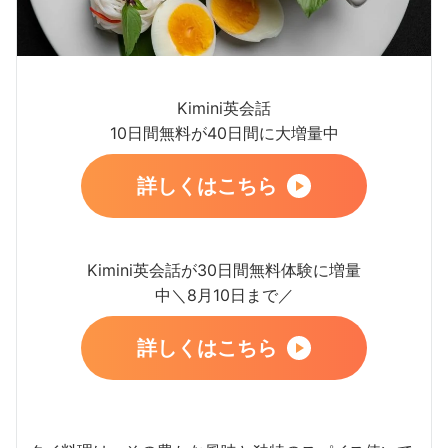
Kimini英会話
10日間無料が40日間に大増量中
詳しくはこちら
Kimini英会話が30日間無料体験に増量
中＼8月10日まで／
詳しくはこちら