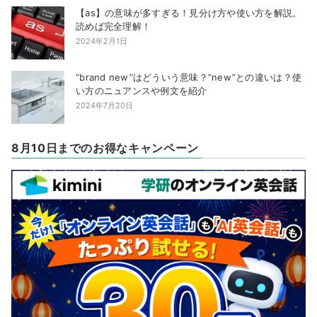
【as】の意味が多すぎる！見分け方や使い方を解説。
読めば完全理解！
2024年2月1日
“brand new”はどういう意味？”new”との違いは？使
い方のニュアンスや例文を紹介
2024年7月20日
8月10日までのお得なキャンペーン