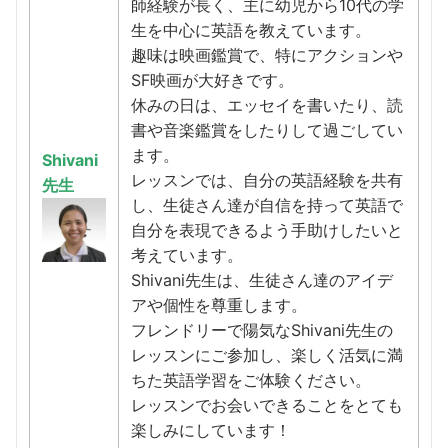
師経験が長く、主に幼児から10代の学
生を中心に英語を教えています。
趣味は映画鑑賞で、特にアクションや
SF映画が大好きです。
休みの日は、エッセイを書いたり、読
書や音楽鑑賞をしたりして過ごしてい
ます。
Shivani
レッスンでは、自分の英語経験を共有
先生
し、生徒さん達が自信を持って英語で
自分を表現できるよう手助けしたいと
考えています。
Shivani先生は、生徒さん達のアイデ
アや個性を尊重します。
フレンドリーで陽気なShivani先生の
レッスンにご参加し、楽しく活気に満
ちた英語学習をご体験ください。
レッスンでお会いできることをとても
楽しみにしています！