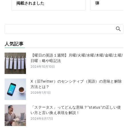
掲載されました
弾
人気記事
【曜日の英語１週間】月曜/火曜/水曜/木曜/金曜/土曜/
日曜：略や暗記法
2024年10月10日
X（旧Twitter）のセンシティブ（英語）の意味と解除
方法とは？
2026年1月1日
「ステータス」ってどんな意味？”status”の正しい使
い方と言い換え表現を解説！
2024年6月17日