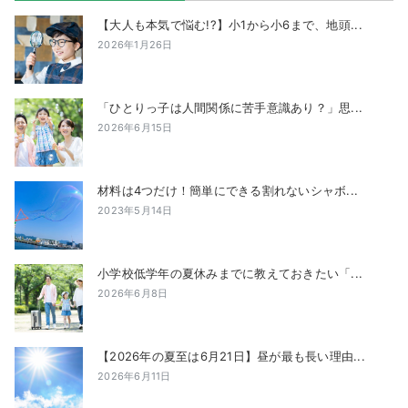
【大人も本気で悩む!?】小1から小6まで、地頭...
2026年1月26日
「ひとりっ子は人間関係に苦手意識あり？」思...
2026年6月15日
材料は4つだけ！簡単にできる割れないシャボ...
2023年5月14日
小学校低学年の夏休みまでに教えておきたい「...
2026年6月8日
【2026年の夏至は6月21日】昼が最も長い理由...
2026年6月11日