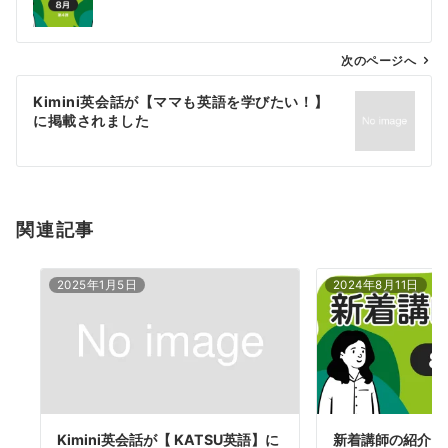
ナ
ビ
ゲ
次のページへ
ー
Kimini英会話が【ママも英語を学びたい！】
シ
に掲載されました
ョ
ン
関連記事
2025年1月5日
2024年8月11日
Kimini英会話が【 KATSU英語】に
新着講師の紹介 2