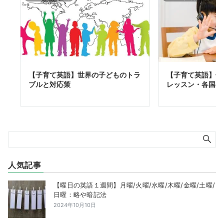
【子育て英語】世界の子どものトラ
【子育て英語】子
ブルと対応策
レッスン・各国の
人気記事
【曜日の英語１週間】月曜/火曜/水曜/木曜/金曜/土曜/
日曜：略や暗記法
2024年10月10日