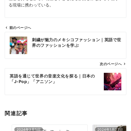
る現場に携わっている。
前のページへ
投
刺繍が魅力のメキシコファッション｜英語で世
稿
界のファッションを学ぶ
ナ
ビ
ゲ
次のページへ
ー
英語を通じて世界の音楽文化を探る｜日本の
シ
「J-Pop」「アニソン」
ョ
ン
関連記事
2024年3月5日
2024年1月23日