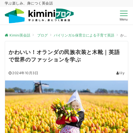
学ぶ楽しみ、身につく英会話
Menu
Kimini英会話
ブログ
バイリンガル保育士による子育て英語
かわいい！オランダの民族衣装と木靴｜英語で世界のファッションを学ぶ
かわいい！オランダの民族衣装と木靴｜英語
で世界のファッションを学ぶ
2024年10月3日
lily