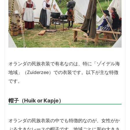
オランダの民族衣装で有名なのは、特に「ゾイデル海
地域」（Zuiderzee）での衣装です。以下が主な特徴
です。
帽子（Huik or Kapje）
オランダの民族衣装の中でも特徴的なのが、女性がか
ぶる大きなレースの帽子です。地域ごとに形や大きさ