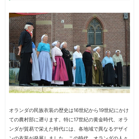
オランダの民族衣装の歴史は16世紀から19世紀にかけ
ての農村部に遡ります。特に17世紀の黄金時代、オラ
ンダが貿易で栄えた時代には、各地域で異なるデザイ
ンの衣装が発展しました。この時代、オランダの人々