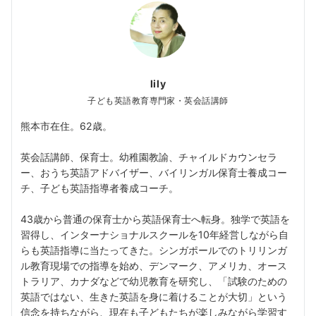
lily
子ども英語教育専門家・英会話講師
熊本市在住。62歳。
英会話講師、保育士。幼稚園教諭、チャイルドカウンセラ
ー、おうち英語アドバイザー、バイリンガル保育士養成コー
チ、子ども英語指導者養成コーチ。
43歳から普通の保育士から英語保育士へ転身。独学で英語を
習得し、インターナショナルスクールを10年経営しながら自
らも英語指導に当たってきた。シンガポールでのトリリンガ
ル教育現場での指導を始め、デンマーク、アメリカ、オース
トラリア、カナダなどで幼児教育を研究し、「試験のための
英語ではない、生きた英語を身に着けることが大切」という
信念を持ちながら、現在も子どもたちが楽しみながら学習す