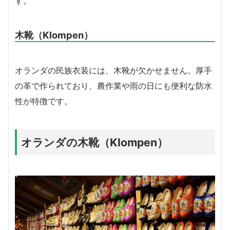
す。
木靴（Klompen）
オランダの民族衣装には、木靴が欠かせません。厚手
の革で作られており、農作業や雨の日にも便利な防水
性が特徴です。
オランダの木靴（Klompen）