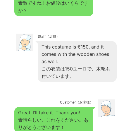
素敵ですね！お値段はいくらです
か？
Staff（店員）
This costume is €150, and it
comes with the wooden shoes
as well.
この衣装は150ユーロで、木靴も
付いています。
Customer（お客様）
Great, I’ll take it. Thank you!
素晴らしい、これをください。あ
りがとうございます！