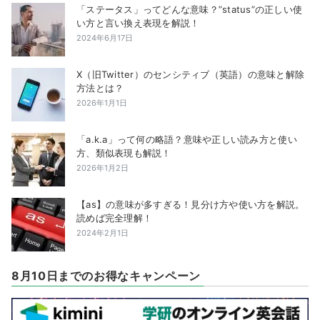
「ステータス」ってどんな意味？”status”の正しい使
い方と言い換え表現を解説！
2024年6月17日
X（旧Twitter）のセンシティブ（英語）の意味と解除
方法とは？
2026年1月1日
「a.k.a」って何の略語？意味や正しい読み方と使い
方、類似表現も解説！
2026年1月2日
【as】の意味が多すぎる！見分け方や使い方を解説。
読めば完全理解！
2024年2月1日
8月10日までのお得なキャンペーン