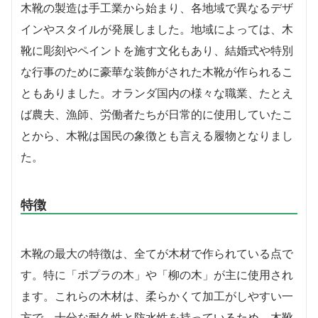
木靴の製造は手工業から始まり、各地域で異なるデザ
インやスタイルが発展しました。地域によっては、木
靴に彫刻やペイントを施す文化もあり、結婚式や特別
な行事のために豪華な装飾がされた木靴が作られるこ
ともありました。オランダ国内の様々な職業、たとえ
ば農夫、漁師、労働者たちが日常的に使用していたこ
とから、木靴は国民の象徴とも言える履物となりまし
た。
特徴
木靴の最大の特徴は、全てが木材で作られている点で
す。特に「ポプラの木」や「柳の木」が主に使用され
ます。これらの木材は、柔らかくて加工がしやすい一
方で、十分な耐久性と防水性を持っているため、木靴