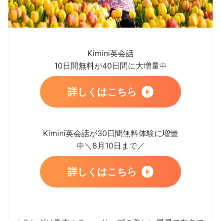
Kimini英会話
10日間無料が40日間に大増量中
詳しくはこちら
Kimini英会話が30日間無料体験に増量
中＼8月10日まで／
詳しくはこちら