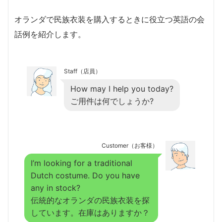
オランダで民族衣装を購入するときに役立つ英語の会
話例を紹介します。
Staff（店員）
How may I help you today?
ご用件は何でしょうか?
Customer（お客様）
I’m looking for a traditional
Dutch costume. Do you have
any in stock?
伝統的なオランダの民族衣装を探
しています。在庫はありますか？