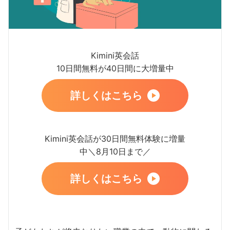
Kimini英会話
10日間無料が40日間に大増量中
詳しくはこちら
Kimini英会話が30日間無料体験に増量
中＼8月10日まで／
詳しくはこちら