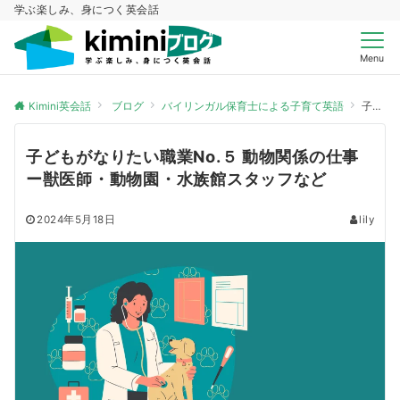
学ぶ楽しみ、身につく英会話
Menu
Kimini英会話
ブログ
バイリンガル保育士による子育て英語
子どもがなりたい職業No.５ 動物関係の仕事ー獣医師・動物園・水族館スタッフなど
子どもがなりたい職業No.５ 動物関係の仕事
ー獣医師・動物園・水族館スタッフなど
2024年5月18日
lily