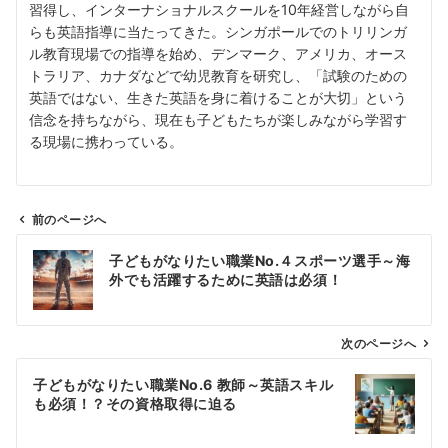
習得し、インターナショナルスクールを10年経営しながら自
らも英語指導に当たってきた。シンガポールでのトリリンガ
ル教育現場での指導を始め、デンマーク、アメリカ、オース
トラリア、カナダなどで幼児教育を研究し、「試験のための
英語ではない、生きた英語を身に着けることが大切」という
信念を持ちながら、現在も子どもたちが楽しみながら学習す
る現場に携わっている。
前のページへ
投
子どもがなりたい職業No.４スポーツ選手～海
稿
外でも活躍するために英語は必須！
ナ
ビ
ゲ
次のページへ
ー
子どもがなりたい職業No.6 教師～英語スキル
シ
も必須！？その資格取得に迫る
ョ
ン