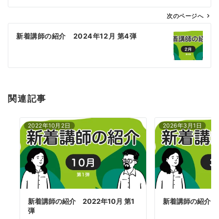
ビ
ゲ
次のページへ
ー
新着講師の紹介 2024年12月 第4弾
シ
ョ
ン
関連記事
2022年10月2日
2026年3月1日
新着講師の紹介 2022年10月 第1
新着講師の紹介 2
弾