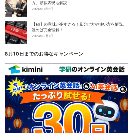
方、類似表現も解説！
2026年1月2日
【as】の意味が多すぎる！見分け方や使い方を解説。
読めば完全理解！
2024年2月1日
8月10日までのお得なキャンペーン