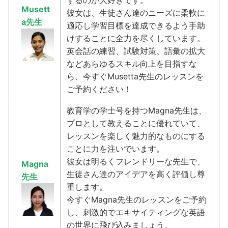
するのが大好きです。
Musett
彼女は、生徒さん達のニーズに柔軟に
a先生
適応し学習目標を達成できるよう手助
けすることに全力を尽くしています。
英会話の練習、試験対策、語彙の拡大
などあらゆるスキル向上を目指すな
ら、今すぐMusetta先生のレッスンを
ご予約ください！
教育学の学士号を持つMagna先生は、
プロとして教えることに優れていて、
レッスンを楽しく魅力的なものにする
ことに力を注いでいます。
彼女は明るくフレンドリーな先生で、
Magna
生徒さん達のアイデアを高く評価し尊
先生
重します。
今すぐMagna先生のレッスンをご予約
し、刺激的でエキサイティングな英語
の世界に飛び込みましょう。