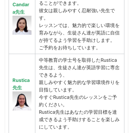
ることができます。
Candar
彼女は親しみやすく忍耐強い先生で
a先生
す。
レッスンでは、魅力的で楽しい環境を
育みながら、生徒さん達が英語に自信
が持てるよう学習を手助けします。
ご予約をお待ちしています。
中等教育の学士号を取得したRustica
先生は、生徒さん達が英語学習に専念
できるよう、
Rustica
親しみやすく魅力的な学習環境作りを
先生
目指しています。
今すぐRustica先生のレッスンをご予
約ください。
Rustica先生はあなたの学習目標を達
成できるよう手助けすることを楽しみ
にしています。