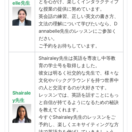
とを心がけ、楽しくインタラクティブ
elle先生
な授業の提供に努めています。
英会話の練習、正しい英文の書き方、
文法の理解について学びたいなら、D
annabelle先生のレッスンにご参加く
ださい。
ご予約をお待ちしています。
Shairaley先生は英語を専攻し中等教
育の学士号を取得しました。
彼女は明るく社交的な先生で、様々な
文化やバックグラウンドを持つ世界中
の人と交流するのが大好きです。
Shairale
レッスンでは、英語を話すことにもっ
y先生
と自信が持てるようになるための秘訣
を教えてくれます。
今すぐShairaley先生のレッスンをご
予約し、楽しくエキサイティングな方
法で英語力を伸ばしていきましょう。