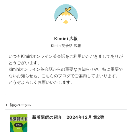
Kimini 広報
Kimini英会話 広報
いつもKiminiオンライン英会話をご利用いただきましてありが
とうございます。
Kiminiオンライン英会話からの重要なお知らせや、特に重要で
ないお知らせも、こちらのブログでご案内してまいります。
どうぞよろしくお願いいたします。
前のページへ
投
新着講師の紹介 2024年12月 第2弾
稿
ナ