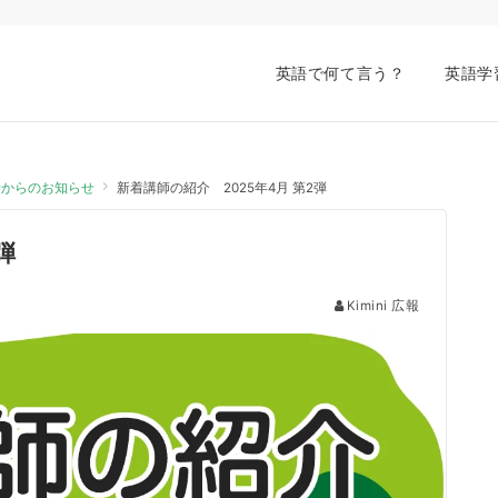
英語で何て言う？
英語学
会話からのお知らせ
新着講師の紹介 2025年4月 第2弾
弾
Kimini 広報