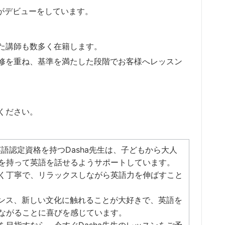
師がデビューをしています。
た講師も数多く在籍します。
研修を重ね、基準を満たした段階でお客様へレッスン
ください。
英語認定資格を持つDasha先生は、子どもから大人
を持って英語を話せるようサポートしています。
く丁寧で、リラックスしながら英語力を伸ばすこと
やダンス、新しい文化に触れることが大好きで、英語を
ながることに喜びを感じています。