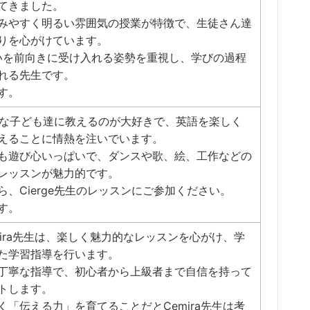
てきました。
みやすく明るい雰囲気の授業が特徴で、生徒さん達
りを心がけています。
がいを前向きに受け入れる姿勢を重視し、学びの過程
れる先生です。
す。
小さな子ども達に教えるのが大好きで、英語を楽しく
えることに情熱を注いでいます。
も遊び心いっぱいで、ダンスや歌、絵、工作などの
レッスンが魅力的です。
、Cierge先生のレッスンにご参加ください。
す。
ira先生は、楽しく魅力的なレッスンを心がけ、学
た学習指導を行います。
丁寧な指導で、初心者から上級者まで自信を持って
トします。
「伝える力」を育てることだとCemira先生は考