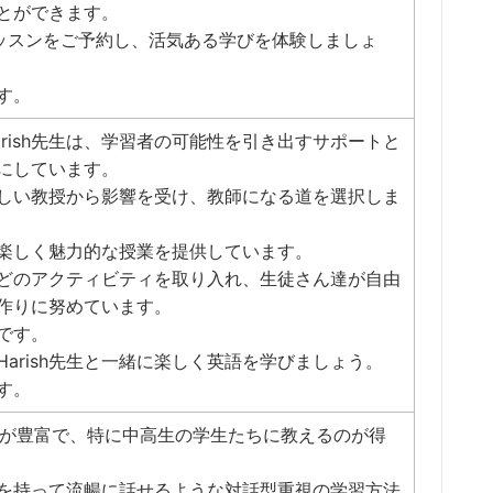
とができます。
生のレッスンをご予約し、活気ある学びを体験しましょ
す。
rish先生は、学習者の可能性を引き出すサポートと
にしています。
しい教授から影響を受け、教師になる道を選択しま
楽しく魅力的な授業を提供しています。
どのアクティビティを取り入れ、生徒さん達が自由
作りに努めています。
です。
arish先生と一緒に楽しく英語を学びましょう。
す。
経験が豊富で、特に中高生の学生たちに教えるのが得
を持って流暢に話せるような対話型重視の学習方法