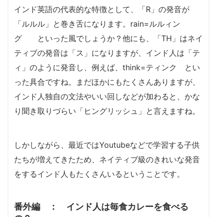
インド英語の代表的な特徴として、「R」の発音が
「ルルル」と巻き舌になります。rain=ルルィン
グ といった風でしょうか？他にも、「TH」はネイ
ティブの発音は「ス」になりますが、インド人は「テ
ィ」のように発音し、例えば、think=ティンク とい
った具合ですね。まだほかにもたくさんありますが、
インド人独自の文法やいい回しなどが加わると、かな
り聞き取りづらい「ヒングリッシュ」と言えますね。
しかしながら、最近ではYoutubeなどで学習する子供
たちが増えてきたため、ネイティブ級のきれいな発音
をするインド人もたくさんいるということです。
番外編 ： インド人は毎食カレーを食べる