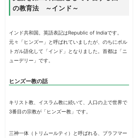
の教育法 ～インド～
インド共和国。英語表記は
Republic of Indiaです。
元々「ヒンズー」と呼ばれていましたが、のちにポル
トガル語化して「インド」となりました。首都は「ニ
ューデリー」です。
ヒンズー教の話
キリスト教、イスラム教に続いて、人口の上で世界で
3番目の宗教が「ヒンズー教」です。
三神一体（トリムールティ）と呼ばれる、ブラフマー