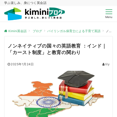
学ぶ楽しみ、身につく英会話
Menu
Kimini英会話
ブログ
バイリンガル保育士による子育て英語
ノンネイティブの国々の英語教育 ：インド｜「カースト制度」と教育の関わり
ノンネイティブの国々の英語教育 ：インド｜
「カースト制度」と教育の関わり
2025年1月24日
lily