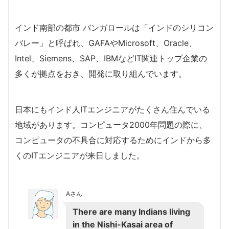
インド南部の都市 バンガロールは「インドのシリコン
バレー」と呼ばれ、GAFAやMicrosoft、Oracle、
Intel、Siemens、SAP、IBMなどIT関連トップ企業の
多くが拠点をおき、開発に取り組んでいます。
日本にもインド人ITエンジニアがたくさん住んでいる
地域があります。コンピュータ2000年問題の際に、
コンピュータの不具合に対応するためにインドから多
くのITエンジニアが来日しました。
Aさん
There are many Indians living
in the Nishi-Kasai area of