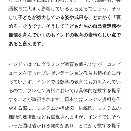
語教育に大きく影響していると言えるでしょう。そう
して
子どもが努力している姿や成果を、とにかく「褒
める」そうです。そうして子どもたちの自己肯定感や
自信を育んでいくのもインドの教育の素晴らしい点で
あると言えます。
インドではプログラミング教育も盛んですが、コンピ
ュータを使ったプレゼンテーション教育も積極的に行
っています。インドでは数学の教育にも力を入れてい
るので、プレゼン資料においては具体的な数字を提示
することが重視されます。日本ではプレゼン資料を作
成する際に、システムの構成図、結線図、システムの
機能の連携図なども重視されますが、インドではそう
いった図は省かれる傾向があり、とにかく数字を提示