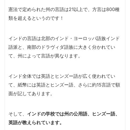
憲法で定められた州の言語は21以上で、方言は800種
類を超えるというのです！
インドの言語は北部のインド・ヨーロッパ語族インド
語派と、南部のドラヴィダ語族に大きく分かれてい
て、州によって言語が異なります。
インド全体では英語とヒンズー語が広く使われてい
て、紙幣には英語とヒンズー語、さらに約15言語で額
面が記してあります。
そして、
インドの学校では州の公用語、ヒンズー語、
英語が教えられています。