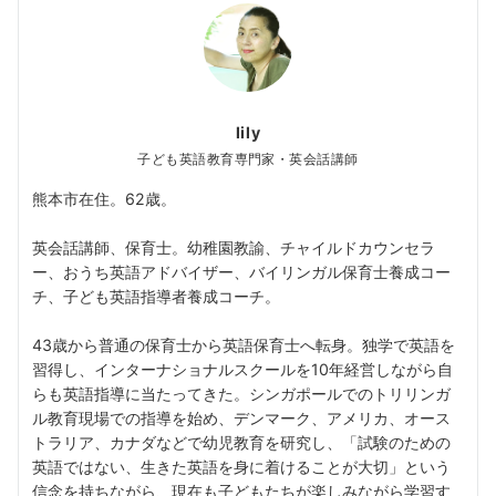
lily
子ども英語教育専門家・英会話講師
熊本市在住。62歳。
英会話講師、保育士。幼稚園教諭、チャイルドカウンセラ
ー、おうち英語アドバイザー、バイリンガル保育士養成コー
チ、子ども英語指導者養成コーチ。
43歳から普通の保育士から英語保育士へ転身。独学で英語を
習得し、インターナショナルスクールを10年経営しながら自
らも英語指導に当たってきた。シンガポールでのトリリンガ
ル教育現場での指導を始め、デンマーク、アメリカ、オース
トラリア、カナダなどで幼児教育を研究し、「試験のための
英語ではない、生きた英語を身に着けることが大切」という
信念を持ちながら、現在も子どもたちが楽しみながら学習す