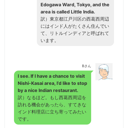
Edogawa Ward, Tokyo, and the
area is called Little India.
訳）東京都江戸川区の西葛西周辺
にはインド人がたくさん住んでい
て、リトルインディアと呼ばれて
います。
Bさん
I see. If I have a chance to visit
Nishi-Kasai area, I’d like to stop
by a nice Indian restaurant.
訳）なるほど。もし西葛西周辺を
訪れる機会があったら、すてきな
インド料理店に立ち寄ってみたい
です。