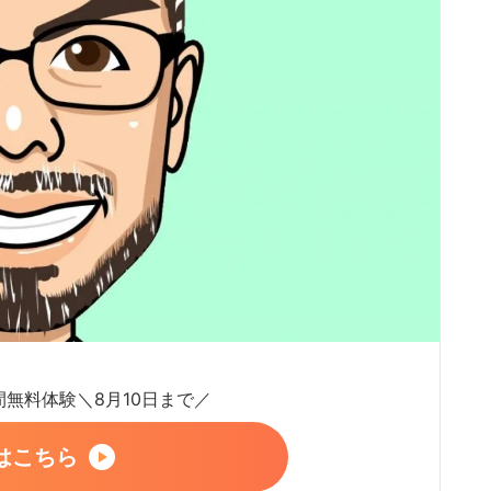
日間無料体験＼8月10日まで／
はこちら