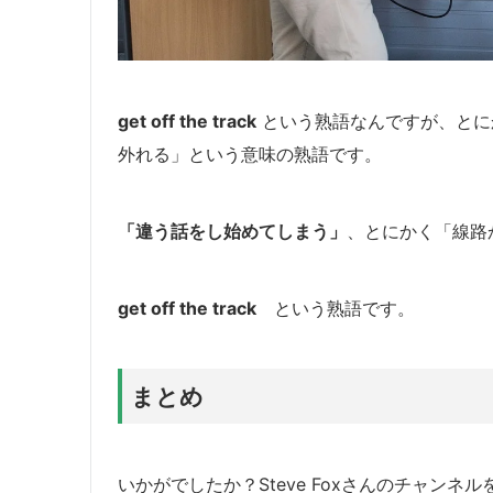
get off the track
という熟語なんですが、
とに
外れる」という意味の熟語です。
「違う話をし始めてしまう」
、とにかく「線路
get off the track
という熟語です。
まとめ
いかがでしたか？Steve Foxさんのチャンネ