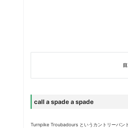
目
call a spade a spade
Turnpike Troubadours というカントリー