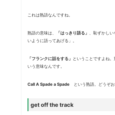
これは熟語なんですね。
熟語の意味は、
「
はっきり語る」
、
恥ずかしい
いように語ってあげる」。
「フランクに話をする」
ということですよね。
いう意味なんです。
Call A Spade a Spade
という熟語。どうぞお
get off the track