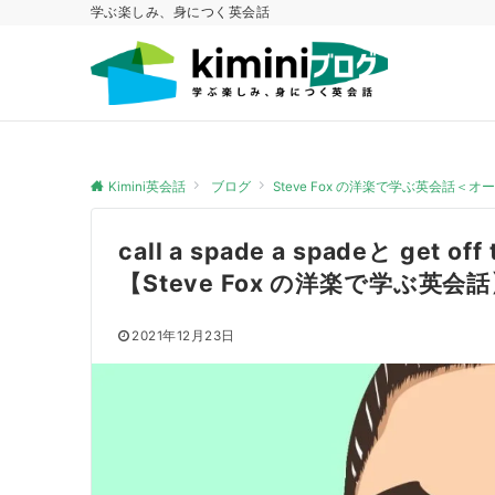
学ぶ楽しみ、身につく英会話
Kimini英会話
ブログ
Steve Fox の洋楽で学ぶ英会話＜
call a spade a spadeと get
【Steve Fox の洋楽で学ぶ英
2021年12月23日