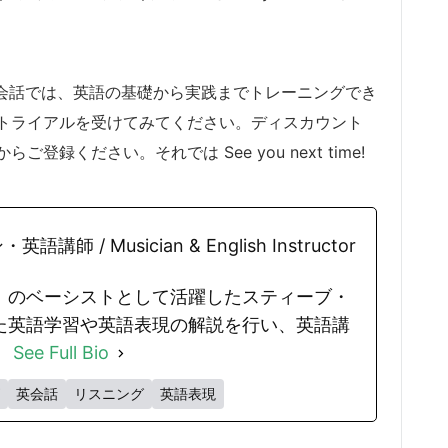
i英会話では、英語の基礎から実践までトレーニングでき
トライアルを受けてみてください。ディスカウント
ください。それでは See you next time!
師 / Musician & English Instructor
」のベーシストとして活躍したスティーブ・
た英語学習や英語表現の解説を行い、英語講
。
See Full Bio
英会話
リスニング
英語表現