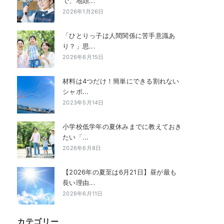
で、地頭...
2026年1月26日
「ひとりっ子は人間関係に苦手意識あ
り？」思...
2026年6月15日
材料は4つだけ！簡単にできる割れない
シャボ...
2023年5月14日
小学校低学年の夏休みまでに教えておき
たい「...
2026年6月8日
【2026年の夏至は6月21日】昼が最も
長い理由...
2026年6月11日
カテゴリー