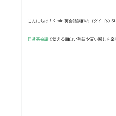
こんにちは！Kimini英会話講師のゴダイゴの Ste
日常英会話
で使える面白い熟語や言い回しを楽