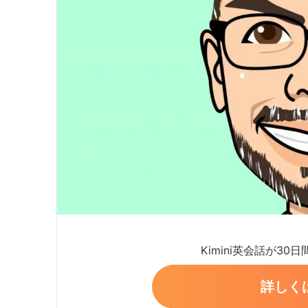
Kimini英会話が30
詳しく