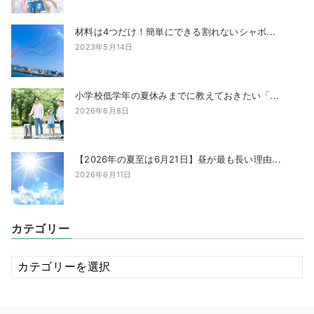
材料は4つだけ！簡単にできる割れないシャボ...
2023年5月14日
小学校低学年の夏休みまでに教えておきたい「...
2026年6月8日
【2026年の夏至は6月21日】昼が最も長い理由...
2026年6月11日
カテゴリー
カ
テ
ゴ
リ