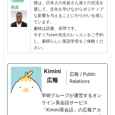
Totem
彼は、日本人の生徒さん達との交流を
先生
通して、文化を学びながらポジティブ
な影響を与えることにやりがいを感じ
ています。
趣味は読書、卓球です。
今すぐTotem先生のレッスンをご予約
し、素晴らしい英語学習をご体験くだ
さい。
Kimini
広報 / Public
広報
Relations
学研グループが運営するオン
ライン英会話サービス
「Kimini英会話」の広報アカ