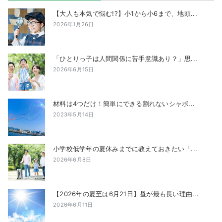
【大人も本気で悩む!?】小1から小6まで、地頭...
2026年1月26日
「ひとりっ子は人間関係に苦手意識あり？」思...
2026年6月15日
材料は4つだけ！簡単にできる割れないシャボ...
2023年5月14日
小学校低学年の夏休みまでに教えておきたい「...
2026年6月8日
【2026年の夏至は6月21日】昼が最も長い理由...
2026年6月11日