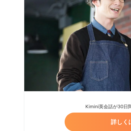
Kimini英会話が30
詳しく