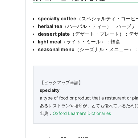
specialty coffee
（スペシャルティ・コーヒ
herbal tea
（ハーバル・ティー）：ハーブテ
dessert plate
（デザート・プレート）：デ
light meal
（ライト・ミール）：軽食
seasonal menu
（シーズナル・メニュー）
【ピックアップ単語】
specialty
​a type of food or product that a restaurant or pl
あるレストランや場所が、とても優れているため
出典：
Oxford Learner’s Dictionaries