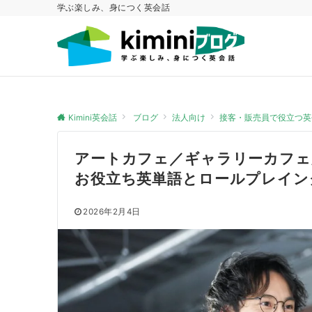
学ぶ楽しみ、身につく英会話
Kimini英会話
ブログ
法人向け
接客・販売員で役立つ英
アートカフェ／ギャラリーカフェ
お役立ち英単語とロールプレイン
2026年2月4日