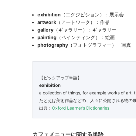
exhibition
（エグジビション）：展示会
artwork
（アートワーク）：作品
gallery
（ギャラリー）：ギャラリー
painting
（ペインティング）：絵画
photography
（フォトグラフィー）：写真
【ピックアップ単語】
exhibition
a collection of things, for example works of art, 
たとえば美術作品などの、人々に公開される物の
出典：
Oxford Learner’s Dictionaries
カフェメニューに関する単語