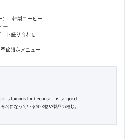
ー）：特製コーヒー
ィー
ザート盛り合わせ
：季節限定メニュー
ace is famous for because it is so good
に有名になっている食べ物や製品の種類。