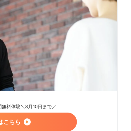
日間無料体験＼8月10日まで／
はこちら