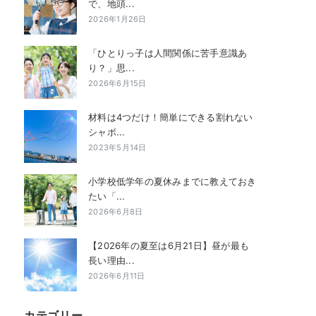
で、地頭...
2026年1月26日
「ひとりっ子は人間関係に苦手意識あ
り？」思...
2026年6月15日
材料は4つだけ！簡単にできる割れない
シャボ...
2023年5月14日
小学校低学年の夏休みまでに教えておき
たい「...
2026年6月8日
【2026年の夏至は6月21日】昼が最も
長い理由...
2026年6月11日
カテゴリー