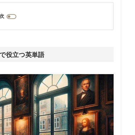
次
で役立つ英単語