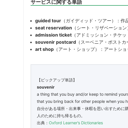
サービスに関する単語
guided tour
（ガイディッド・ツアー）：作
seat reservation
（シート・リザベーション
admission ticket
（アドミッション・チケッ
souvenir postcard
（スーベニア・ポストカ
art shop
（アート・ショップ）：アートショ
【ピックアップ単語】
souvenir
a thing that you buy and/or keep to remind yours
that you bring back for other people when you 
自分がある場所・出来事・休暇を思い出すために
人のために持ち帰るもの。
出典：
Oxford Learner’s Dictionaries