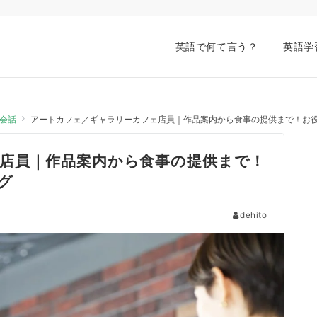
英語で何て言う？
英語学
会話
アートカフェ／ギャラリーカフェ店員｜作品案内から食事の提供まで！お
店員｜作品案内から食事の提供まで！
グ
dehito