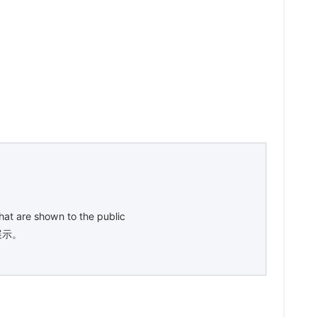
that are shown to the public
展示。