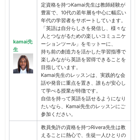
定資格を持つKamai先生は教師経験が
豊富で、10代の若年層を中心に幅広い
年代の学習者をサポートしています。
「英語は自分らしさを発信し、様々な
人とつながるための楽しいコミュニケ
kamai先
ーションツール」をモットーに、
生
持ち前の創造力を活かした学習指導で
楽しみながら英語を習得できることを
目指しています。
Kamai先生のレッスンは、実践的な会
話や発音に重点を置き、誰もが安心し
て学べる授業が特徴です。
自信を持って英語を話せるようになり
たいなら、Kamai先生のレッスンにご
参加ください。
教員免許の資格を持つRivera先生は教
えることに熱心で、生徒一人ひとりの