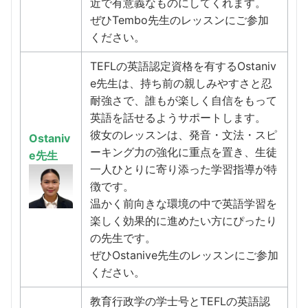
近で有意義なものにしてくれます。
ぜひTembo先生のレッスンにご参加
ください。
TEFLの英語認定資格を有するOstaniv
e先生は、持ち前の親しみやすさと忍
耐強さで、誰もが楽しく自信をもって
英語を話せるようサポートします。
彼女のレッスンは、発音・文法・スピ
Ostaniv
ーキング力の強化に重点を置き、生徒
e先生
一人ひとりに寄り添った学習指導が特
徴です。
温かく前向きな環境の中で英語学習を
楽しく効果的に進めたい方にぴったり
の先生です。
ぜひOstanive先生のレッスンにご参加
ください。
教育行政学の学士号とTEFLの英語認