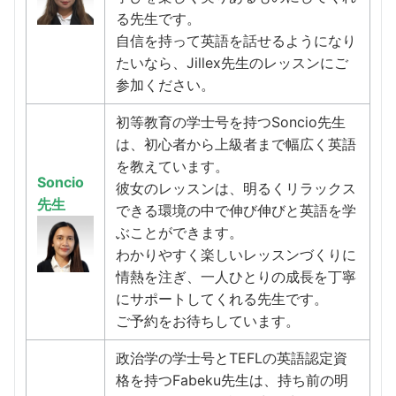
る先生です。
自信を持って英語を話せるようになり
たいなら、Jillex先生のレッスンにご
参加ください。
初等教育の学士号を持つSoncio先生
は、初心者から上級者まで幅広く英語
を教えています。
Soncio
彼女のレッスンは、明るくリラックス
先生
できる環境の中で伸び伸びと英語を学
ぶことができます。
わかりやすく楽しいレッスンづくりに
情熱を注ぎ、一人ひとりの成長を丁寧
にサポートしてくれる先生です。
ご予約をお待ちしています。
政治学の学士号とTEFLの英語認定資
格を持つFabeku先生は、持ち前の明