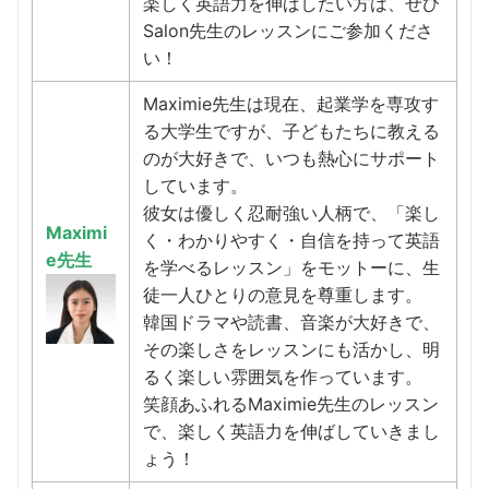
楽しく英語力を伸ばしたい方は、ぜひ
Salon先生のレッスンにご参加くださ
い！
Maximie先生は現在、起業学を専攻す
る大学生ですが、子どもたちに教える
のが大好きで、いつも熱心にサポート
しています。
彼女は優しく忍耐強い人柄で、「楽し
Maximi
く・わかりやすく・自信を持って英語
e先生
を学べるレッスン」をモットーに、生
徒一人ひとりの意見を尊重します。
韓国ドラマや読書、音楽が大好きで、
その楽しさをレッスンにも活かし、明
るく楽しい雰囲気を作っています。
笑顔あふれるMaximie先生のレッスン
で、楽しく英語力を伸ばしていきまし
ょう！