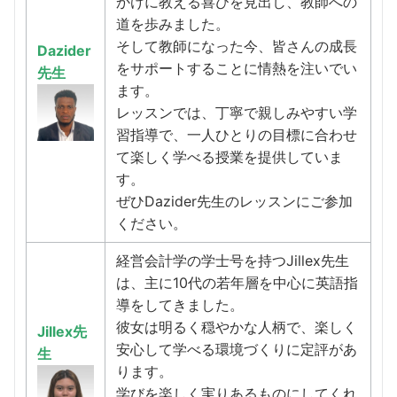
かけに教える喜びを見出し、教師への
道を歩みました。
そして教師になった今、皆さんの成長
Dazider
をサポートすることに情熱を注いでい
先生
ます。
レッスンでは、丁寧で親しみやすい学
習指導で、一人ひとりの目標に合わせ
て楽しく学べる授業を提供していま
す。
ぜひDazider先生のレッスンにご参加
ください。
経営会計学の学士号を持つJillex先生
は、主に10代の若年層を中心に英語指
導をしてきました。
彼女は明るく穏やかな人柄で、楽しく
Jillex先
安心して学べる環境づくりに定評があ
生
ります。
学びを楽しく実りあるものにしてくれ