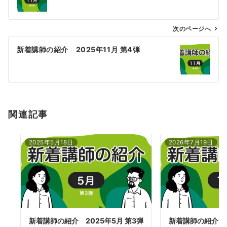
ナ
ビ
ゲ
次のページへ
ー
新着講師の紹介 2025年11月 第4弾
シ
ョ
ン
関連記事
2025年5月18日
2026年7月19日
新着講師の紹介 2025年5月 第3弾
新着講師の紹介20