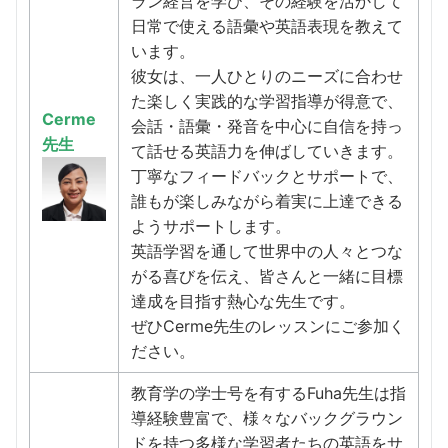
ラン経営を学び、その経験を活かして
日常で使える語彙や英語表現を教えて
います。
彼女は、一人ひとりのニーズに合わせ
た楽しく実践的な学習指導が得意で、
Cerme
会話・語彙・発音を中心に自信を持っ
先生
て話せる英語力を伸ばしていきます。
丁寧なフィードバックとサポートで、
誰もが楽しみながら着実に上達できる
ようサポートします。
英語学習を通して世界中の人々とつな
がる喜びを伝え、皆さんと一緒に目標
達成を目指す熱心な先生です。
ぜひCerme先生のレッスンにご参加く
ださい。
教育学の学士号を有するFuha先生は指
導経験豊富で、様々なバックグラウン
ドを持つ多様な学習者たちの英語をサ