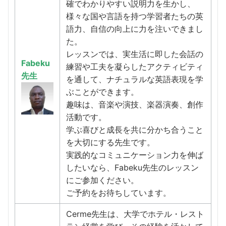
確でわかりやすい説明力を生かし、
様々な国や言語を持つ学習者たちの英
語力、自信の向上に力を注いできまし
た。
レッスンでは、実生活に即した会話の
Fabeku
練習や工夫を凝らしたアクティビティ
先生
を通して、ナチュラルな英語表現を学
ぶことができます。
趣味は、音楽や演技、楽器演奏、創作
活動です。
学ぶ喜びと成長を共に分かち合うこと
を大切にする先生です。
実践的なコミュニケーション力を伸ば
したいなら、Fabeku先生のレッスン
にご参加ください。
ご予約をお待ちしています。
Cerme先生は、大学でホテル・レスト