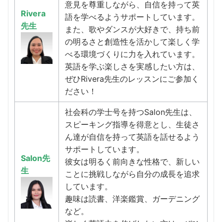
意見を尊重しながら、自信を持って英
Rivera
語を学べるようサポートしています。
先生
また、歌やダンスが大好きで、持ち前
の明るさと創造性を活かして楽しく学
べる環境づくりに力を入れています。
英語を学ぶ楽しさを実感したい方は、
ぜひRivera先生のレッスンにご参加く
ださい！
社会科の学士号を持つSalon先生は、
スピーキング指導を得意とし、生徒さ
ん達が自信を持って英語を話せるよう
サポートしています。
Salon先
彼女は明るく前向きな性格で、新しい
生
ことに挑戦しながら自分の成長を追求
しています。
趣味は読書、洋楽鑑賞、ガーデニング
など。