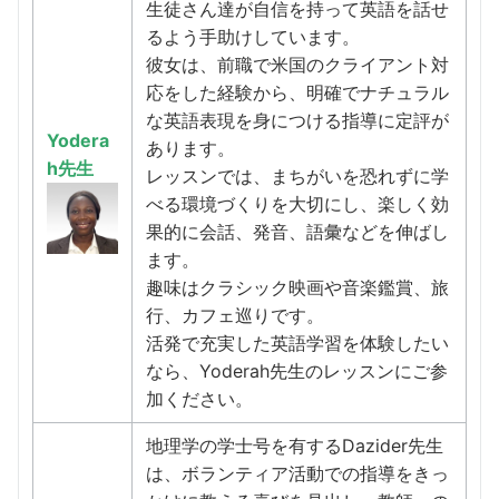
生徒さん達が自信を持って英語を話せ
るよう手助けしています。
彼女は、前職で米国のクライアント対
応をした経験から、明確でナチュラル
な英語表現を身につける指導に定評が
Yodera
あります。
h先生
レッスンでは、まちがいを恐れずに学
べる環境づくりを大切にし、楽しく効
果的に会話、発音、語彙などを伸ばし
ます。
趣味はクラシック映画や音楽鑑賞、旅
行、カフェ巡りです。
活発で充実した英語学習を体験したい
なら、Yoderah先生のレッスンにご参
加ください。
地理学の学士号を有するDazider先生
は、ボランティア活動での指導をきっ