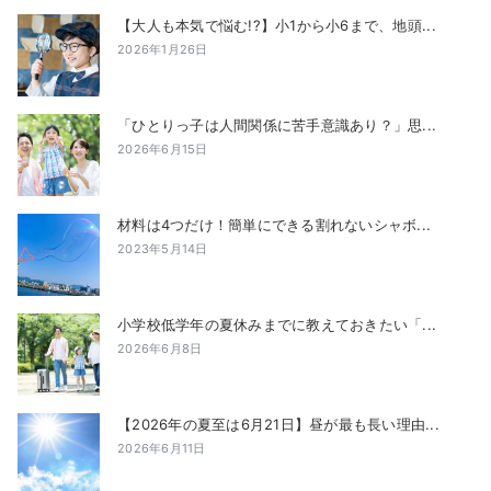
【大人も本気で悩む!?】小1から小6まで、地頭...
2026年1月26日
「ひとりっ子は人間関係に苦手意識あり？」思...
2026年6月15日
材料は4つだけ！簡単にできる割れないシャボ...
2023年5月14日
小学校低学年の夏休みまでに教えておきたい「...
2026年6月8日
【2026年の夏至は6月21日】昼が最も長い理由...
2026年6月11日