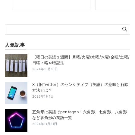
人気記事
【曜日の英語１週間】月曜/火曜/水曜/木曜/金曜/土曜/
日曜：略や暗記法
2024年10月10日
X（旧Twitter）のセンシティブ（英語）の意味と解除
方法とは？
2026年1月1日
五角形は英語でpentagon！六角形、七角形、八角形
など多角形の英語一覧
2024年11月21日