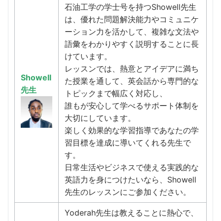
石油工学の学士号を持つShowell先生
は、優れた問題解決能力やコミュニケ
ーション力を活かして、複雑な文法や
語彙をわかりやすく説明することに長
けています。
レッスンでは、熱意とアイデアに満ち
Showell
た授業を通して、英会話から専門的な
先生
トピックまで幅広く対応し、
誰もが安心して学べるサポート体制を
大切にしています。
楽しく効果的な学習指導であなたの学
習目標を達成に導いてくれる先生で
す。
日常生活やビジネスで使える実践的な
英語力を身につけたいなら、Showell
先生のレッスンにご参加ください。
Yoderah先生は教えることに熱心で、