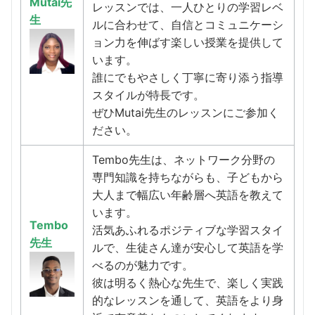
Mutai先
レッスンでは、一人ひとりの学習レベ
生
ルに合わせて、自信とコミュニケーシ
ョン力を伸ばす楽しい授業を提供して
います。
誰にでもやさしく丁寧に寄り添う指導
スタイルが特長です。
ぜひMutai先生のレッスンにご参加く
ださい。
Tembo先生は、ネットワーク分野の
専門知識を持ちながらも、子どもから
大人まで幅広い年齢層へ英語を教えて
います。
Tembo
活気あふれるポジティブな学習スタイ
先生
ルで、生徒さん達が安心して英語を学
べるのが魅力です。
彼は明るく熱心な先生で、楽しく実践
的なレッスンを通して、英語をより身