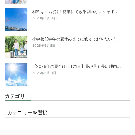
材料は4つだけ！簡単にできる割れないシャボ...
2023年5月14日
小学校低学年の夏休みまでに教えておきたい「...
2026年6月8日
【2026年の夏至は6月21日】昼が最も長い理由...
2026年6月11日
カテゴリー
カ
テ
ゴ
リ
ー