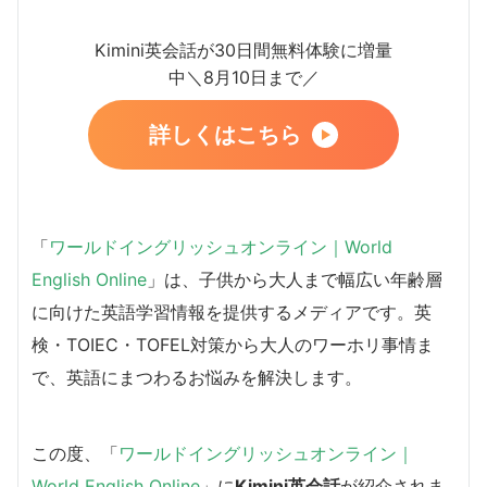
Kimini英会話が30日間無料体験に増量
中＼8月10日まで／
詳しくはこちら
「
ワールドイングリッシュオンライン｜World
English Online
」は、子供から大人まで幅広い年齢層
に向けた英語学習情報を提供するメディアです。英
検・TOIEC・TOFEL対策から大人のワーホリ事情ま
で、英語にまつわるお悩みを解決します。
この度、「
ワールドイングリッシュオンライン｜
World English Online
」に
Kimini英会話
が紹介されま