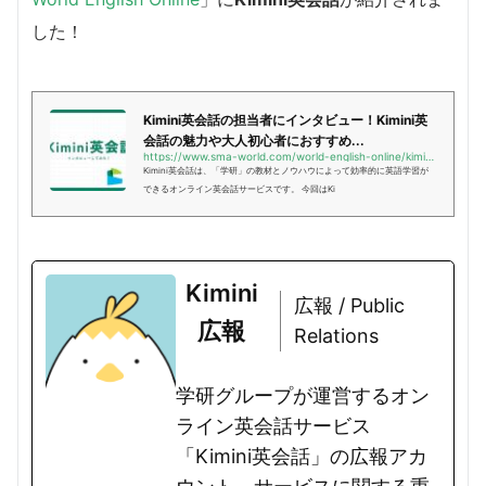
した！
Kimini英会話の担当者にインタビュー！Kimini英
会話の魅力や大人初心者におすすめ...
https://www.sma-world.com/world-english-online/kimini_interview/
Kimini英会話は、「学研」の教材とノウハウによって効率的に英語学習が
できるオンライン英会話サービスです。 今回はKi
Kimini
広報 / Public
広報
Relations
学研グループが運営するオン
ライン英会話サービス
「Kimini英会話」の広報アカ