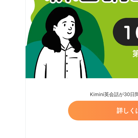
Kimini英会話が30
詳しく