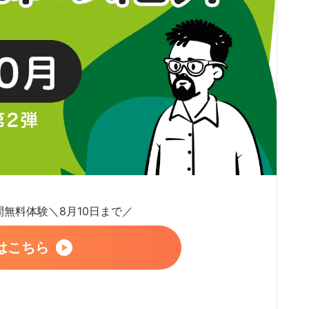
日間無料体験＼8月10日まで／
はこちら