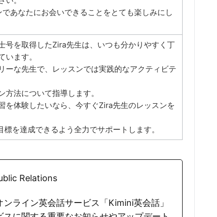
さい。
ッスンであなたにお会いできることをとても楽しみにし
士号を取得したZira先生は、いつも分かりやすく丁
ています。
リーな先生で、レッスンでは実践的なアクティビテ
ン方法について指導します。
習を体験したいなら、今すぐZira先生のレッスンを
習目標を達成できるよう全力でサポートします。
blic Relations
ンライン英会話サービス「Kimini英会話」
ビスに関する重要なお知らせやアップデート