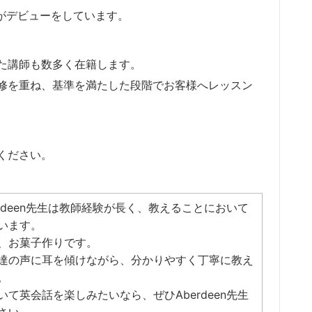
師がデビューをしています。
た講師も数多く在籍します。
研修を重ね、基準を満たした段階でお客様へレッスン
ください。
rdeen先生は教師経験が長く、教えることにおいて
います。
、お菓子作りです。
達の声に耳を傾けながら、分かりやすく丁寧に教え
。
て英会話を楽しみたいなら、ぜひAberdeen先生