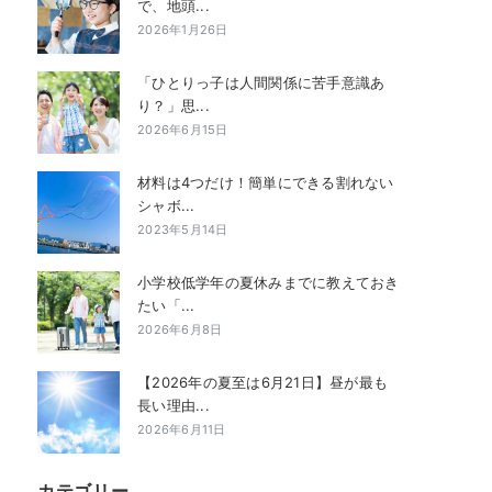
で、地頭...
2026年1月26日
「ひとりっ子は人間関係に苦手意識あ
り？」思...
2026年6月15日
材料は4つだけ！簡単にできる割れない
シャボ...
2023年5月14日
小学校低学年の夏休みまでに教えておき
たい「...
2026年6月8日
【2026年の夏至は6月21日】昼が最も
長い理由...
2026年6月11日
カテゴリー