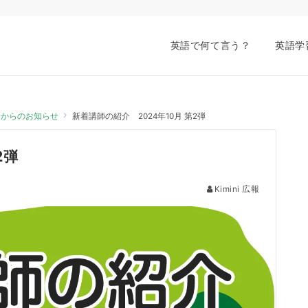
英語で何て言う？
英語学
会話からのお知らせ
新着講師の紹介 2024年10月 第2弾
2弾
Kimini 広報