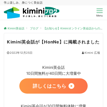
学ぶ楽しみ、身につく英会話
Menu
Kimini英会話
ブログ
【お知らせ】Kiminiオンライン英会話からのお知らせ
Kimini英会話が【HonNe】に掲載されました
2022年12月25日
Kimini 広報
Kimini英会話
10日間無料が40日間に大増量中
詳しくはこちら
Kimini英会話が30日間無料体験に増量