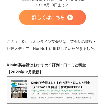
中＼8月10日まで／
詳しくはこちら
この度、Kiminiオンライン英会話は、英会話の情報・
比較メディア【HonNe】に掲載していただきました。
Kimini英会話はおすすめ？評判・口コミと料金
【2022年12月最新】
Kimini英会話はおすすめ？評判・口コミと料金
【2022年12月最新】 | 株式会社EXIDEA
https://exidea.co.jp/blog/study/english/kimini/
【2022年12月最新】学研が提供するオンライン英会話スクール・Kimini英
会話はフィリピン人講師の丁寧なレッスンが特徴で、月額料金が安い上、1
0日間と長い無料体験期間も口コミで良い評判。この記事ではKimini英会話