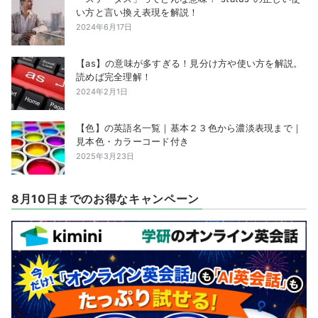
い方と言い換え表現を解説！
2024年6月17日
【as】の意味が多すぎる！見分け方や使い方を解説。
読めば完全理解！
2024年2月1日
【色】の英語名一覧｜基本２３色から濃淡表現まで｜
見本色・カラーコード付き
2025年3月23日
8月10日までのお得なキャンペーン