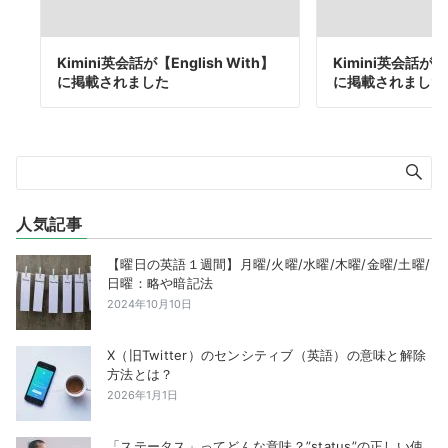
Kimini英会話が【English With】
Kimini英会話が【E
に掲載されました
に掲載されました
人気記事
【曜日の英語１週間】月曜/火曜/水曜/木曜/金曜/土曜/
日曜：略や暗記法
2024年10月10日
X（旧Twitter）のセンシティブ（英語）の意味と解除
方法とは？
2026年1月1日
「ステータス」ってどんな意味？”status”の正しい使