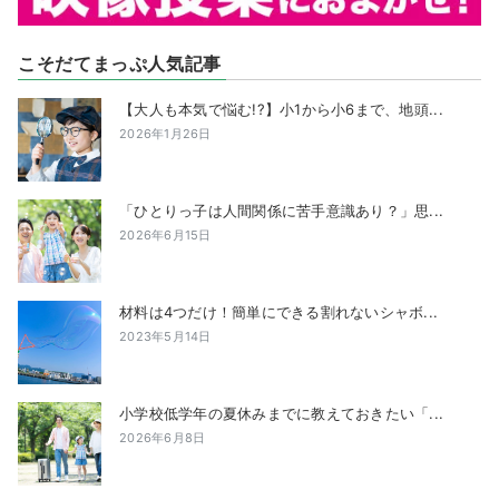
こそだてまっぷ人気記事
【大人も本気で悩む!?】小1から小6まで、地頭...
2026年1月26日
「ひとりっ子は人間関係に苦手意識あり？」思...
2026年6月15日
材料は4つだけ！簡単にできる割れないシャボ...
2023年5月14日
小学校低学年の夏休みまでに教えておきたい「...
2026年6月8日