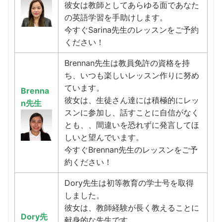
彼女は教師としてあらゆる面であなた
の英語学習を手助けします。
今すぐSarina先生のレッスンをご予約
ください！
Brennan先生は教員免許の資格を持
ち、いつも楽しいレッスン作りに努め
ています。
Brenna
彼女は、生徒さん達には積極的にレッ
n先生
スンに参加し、話すことに自信がなく
とも、、間違いを恐れずに発言してほ
しいと望んでいます。
今すぐBrennan先生のレッスンをご予
約ください！
Dory先生は初等教育の学士号を取得
しました。
彼女は、教師経験が長く教えることに
Dory先
献身的な先生です。