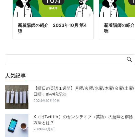
新着講師の紹介 2023年10月 第4
新着講師の紹介 20
弾
弾
人気記事
【曜日の英語１週間】月曜/火曜/水曜/木曜/金曜/土曜/
日曜：略や暗記法
2024年10月10日
X（旧Twitter）のセンシティブ（英語）の意味と解除
方法とは？
2026年1月1日