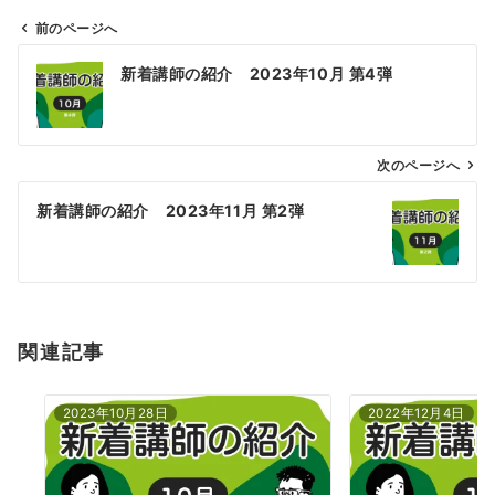
前のページへ
投
新着講師の紹介 2023年10月 第4弾
稿
ナ
ビ
ゲ
次のページへ
ー
新着講師の紹介 2023年11月 第2弾
シ
ョ
ン
関連記事
2023年10月28日
2022年12月4日