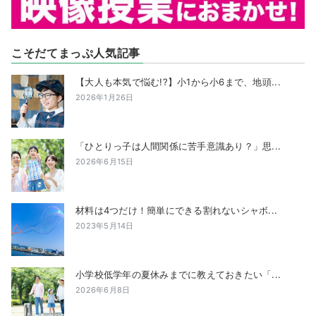
こそだてまっぷ人気記事
【大人も本気で悩む!?】小1から小6まで、地頭...
2026年1月26日
「ひとりっ子は人間関係に苦手意識あり？」思...
2026年6月15日
材料は4つだけ！簡単にできる割れないシャボ...
2023年5月14日
小学校低学年の夏休みまでに教えておきたい「...
2026年6月8日