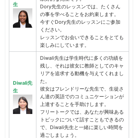
生
Dory先生のレッスンでは、たくさん
の事を学べることをお約束します。
今すぐDory先生のレッスンにご参加
ください。
レッスンでお会いできることをとても
楽しみにしています。
Diwali先生は学生時代に多くの功績を
残し、それは彼女に教師としてのキャ
リアを追求する動機を与えてくれまし
た。
Diwali先
彼女はフレンドリーな先生で、生徒さ
生
ん達の英語でのコミュニケーションが
上達することを手助けします。
フリートークでは、あなたが興味ある
トピックについて話すこともできるの
で、Diwali先生と一緒に楽しい時間を
過ごしましょう。