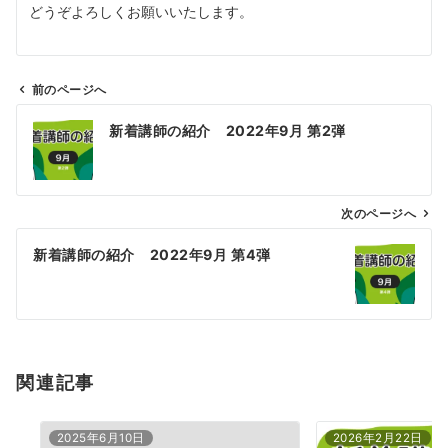
どうぞよろしくお願いいたします。
前のページへ
投
新着講師の紹介 2022年9月 第2弾
稿
ナ
ビ
ゲ
次のページへ
ー
新着講師の紹介 2022年9月 第4弾
シ
ョ
ン
関連記事
2025年6月10日
2026年2月22日