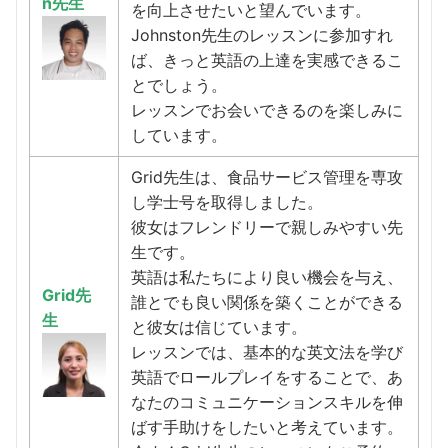
n先生
を向上させたいと望んでいます。
Johnston先生のレッスンに参加すれ
ば、きっと英語の上達を実感できるこ
とでしょう。
レッスンでお会いできるのを楽しみに
しています。
Grid先生は、食品サービス管理を専攻
し学士号を取得しました。
彼女はフレンドリーで親しみやすい先
生です。
英語は私たちにより良い機会を与え、
Grid先
誰とでも良い関係を築くことができる
生
と彼女は信じています。
レッスンでは、基本的な英文法を学び
英語でロールプレイをすることで、あ
なたのコミュニケーションスキルを伸
ばす手助けをしたいと考えています。