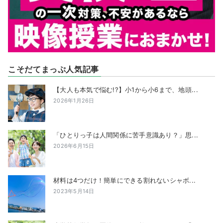
こそだてまっぷ人気記事
【大人も本気で悩む!?】小1から小6まで、地頭...
2026年1月26日
「ひとりっ子は人間関係に苦手意識あり？」思...
2026年6月15日
材料は4つだけ！簡単にできる割れないシャボ...
2023年5月14日