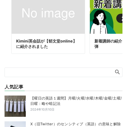
Kimini英会話が【郁文堂online】
新着講師の紹介 2
に紹介されました
弾
人気記事
【曜日の英語１週間】月曜/火曜/水曜/木曜/金曜/土曜/
日曜：略や暗記法
2024年10月10日
X（旧Twitter）のセンシティブ（英語）の意味と解除