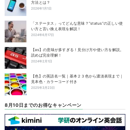
方法とは？
2026年1月1日
「ステータス」ってどんな意味？”status”の正しい使
い方と言い換え表現を解説！
2024年6月17日
【as】の意味が多すぎる！見分け方や使い方を解説。
読めば完全理解！
2024年2月1日
【色】の英語名一覧｜基本２３色から濃淡表現まで｜
見本色・カラーコード付き
2025年3月23日
8月10日までのお得なキャンペーン