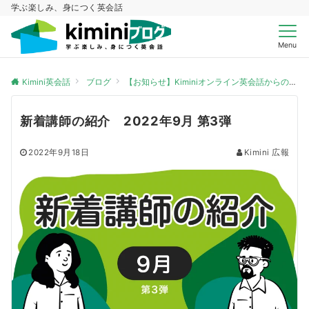
学ぶ楽しみ、身につく英会話
Menu
Kimini英会話
ブログ
【お知らせ】Kiminiオンライン英会話からのお知らせ
新着講師の紹介 2022年9月 第3弾
2022年9月18日
Kimini 広報