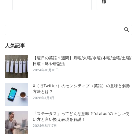
弾
人気記事
【曜日の英語１週間】月曜/火曜/水曜/木曜/金曜/土曜/
日曜：略や暗記法
2024年10月10日
X（旧Twitter）のセンシティブ（英語）の意味と解除
方法とは？
2026年1月1日
「ステータス」ってどんな意味？”status”の正しい使
い方と言い換え表現を解説！
2024年6月17日