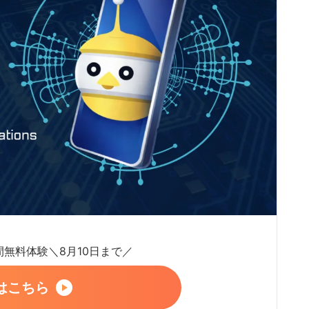
日間無料体験＼8月10日まで／
はこちら