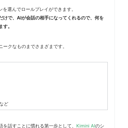
ョンを選んでロールプレイができます。
だけで、AIが会話の相手になってくれるので、何を
ます。
ニークなものまでさまざまです。
など
語を話すことに慣れる第一歩として、
Kimini AI
のシ