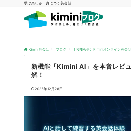
学ぶ楽しみ、身につく英会話
Kimini英会話
ブログ
【お知らせ】Kiminiオンライン英
新機能「Kimini AI」を本音
解！
2025年12月28日