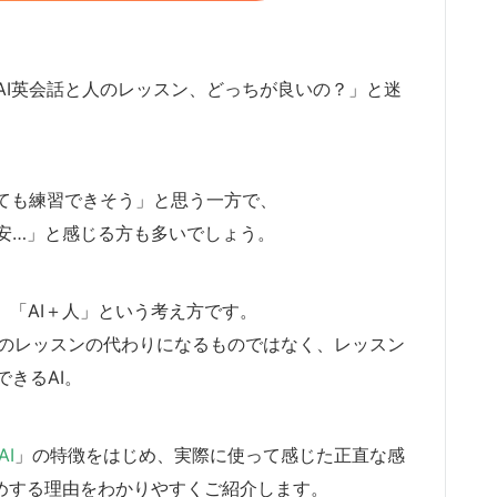
AI英会話と人のレッスン、どっちが良いの？」と迷
くても練習できそう」と思う一方で、
安…」と感じる方も多いでしょう。
が、「AI＋人」という考え方です。
のレッスンの代わりになるものではなく、レッスン
きるAI。
AI
」の特徴をはじめ、実際に使って感じた正直な感
すすめする理由をわかりやすくご紹介します。