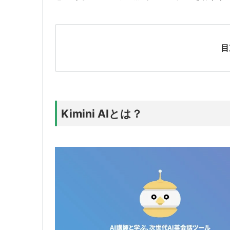
目
Kimini AIとは？