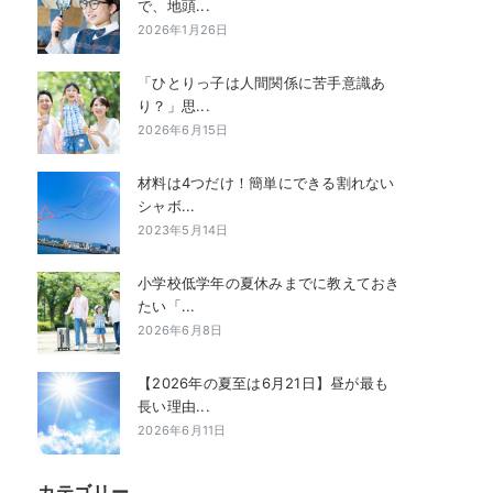
で、地頭...
2026年1月26日
「ひとりっ子は人間関係に苦手意識あ
り？」思...
2026年6月15日
材料は4つだけ！簡単にできる割れない
シャボ...
2023年5月14日
小学校低学年の夏休みまでに教えておき
たい「...
2026年6月8日
【2026年の夏至は6月21日】昼が最も
長い理由...
2026年6月11日
カテゴリー