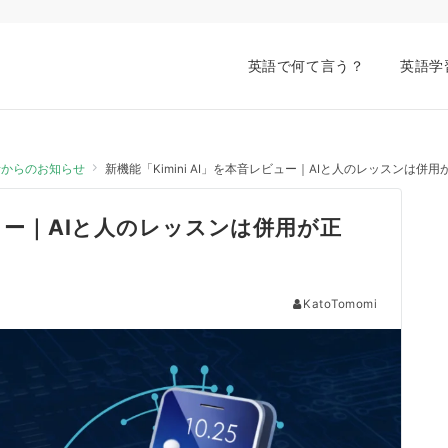
英語で何て言う？
英語学
会話からのお知らせ
新機能「Kimini AI」を本音レビュー｜AIと人のレッスンは併用
レビュー｜AIと人のレッスンは併用が正
KatoTomomi