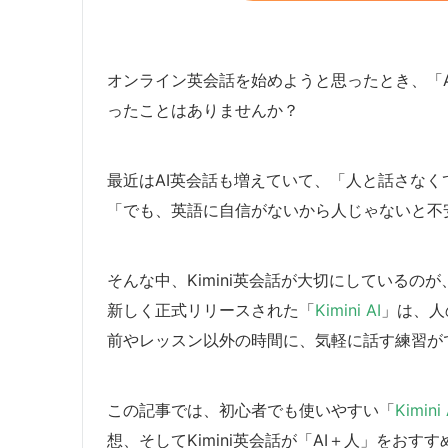
オンライン英会話を始めようと思ったとき、「
ったことはありませんか？
最近はAI英会話も増えていて、「人と話さな
「でも、英語に自信がないから人じゃないと不
そんな中、Kimini英会話が大切にしているの
新しく正式リリースされた「
Kimini AI
」は、人
前やレッスン以外の時間に、気軽に話す練習がで
この記事では、初心者でも使いやすい「
Kimini 
想、そしてKimini英会話が「AI＋人」をお