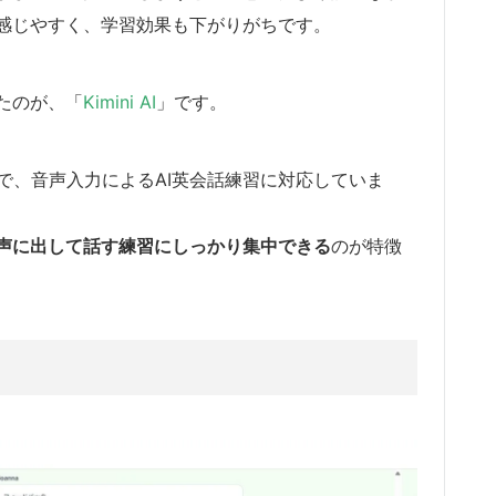
感じやすく、学習効果も下がりがちです。
たのが、「
Kimini AI
」です。
で、音声入力によるAI英会話練習に対応していま
声に出して話す練習にしっかり集中できる
のが特徴