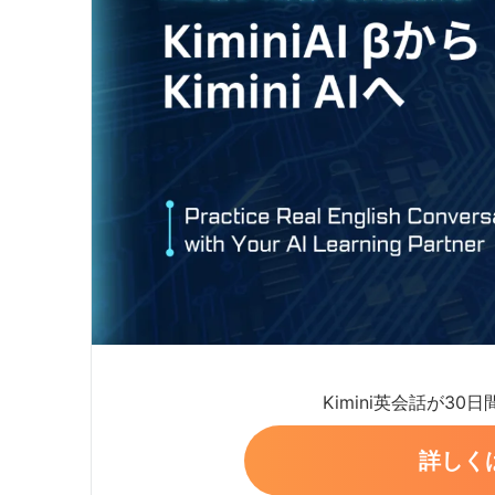
Kimini英会話が30
詳しく