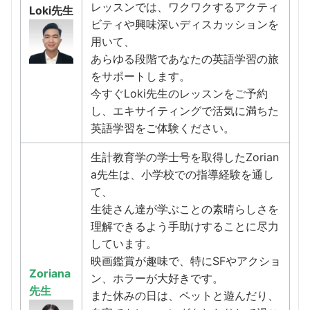
レッスンでは、ワクワクするアクティ
Loki先生
ビティや興味深いディスカッションを
用いて、
あらゆる段階であなたの英語学習の旅
をサポートします。
今すぐLoki先生のレッスンをご予約
し、エキサイティングで活気に満ちた
英語学習をご体験ください。
生計教育学の学士号を取得したZorian
a先生は、小学校での指導経験を通し
て、
生徒さん達が学ぶことの素晴らしさを
理解できるよう手助けすることに尽力
しています。
映画鑑賞が趣味で、特にSFやアクショ
Zoriana
ン、ホラーが大好きです。
先生
また休みの日は、ペットと遊んだり、