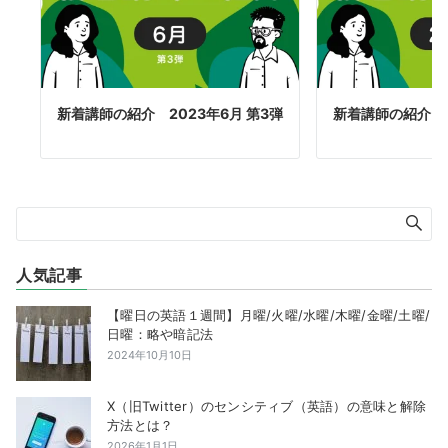
新着講師の紹介 2023年6月 第3弾
新着講師の紹介 2
人気記事
【曜日の英語１週間】月曜/火曜/水曜/木曜/金曜/土曜/
日曜：略や暗記法
2024年10月10日
X（旧Twitter）のセンシティブ（英語）の意味と解除
方法とは？
2026年1月1日