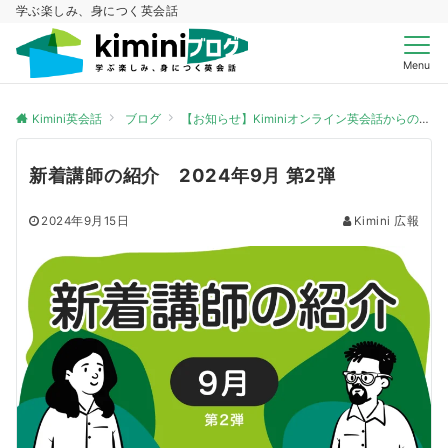
学ぶ楽しみ、身につく英会話
Menu
Kimini英会話
ブログ
【お知らせ】Kiminiオンライン英会話からのお知らせ
新着講師の紹介 2024年9月 第2弾
2024年9月15日
Kimini 広報