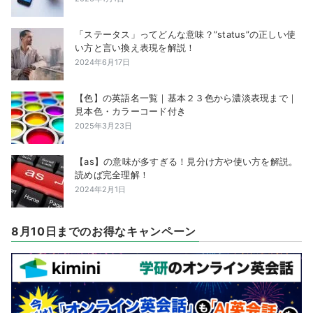
「ステータス」ってどんな意味？”status”の正しい使
い方と言い換え表現を解説！
2024年6月17日
【色】の英語名一覧｜基本２３色から濃淡表現まで｜
見本色・カラーコード付き
2025年3月23日
【as】の意味が多すぎる！見分け方や使い方を解説。
読めば完全理解！
2024年2月1日
8月10日までのお得なキャンペーン