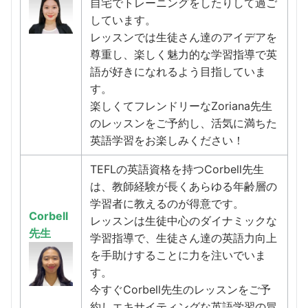
自宅でトレーニングをしたりして過ご
しています。
レッスンでは生徒さん達のアイデアを
尊重し、楽しく魅力的な学習指導で英
語が好きになれるよう目指していま
す。
楽しくてフレンドリーなZoriana先生
のレッスンをご予約し、活気に満ちた
英語学習をお楽しみください！
TEFLの英語資格を持つCorbell先生
は、教師経験が長くあらゆる年齢層の
学習者に教えるのが得意です。
Corbell
レッスンは生徒中心のダイナミックな
先生
学習指導で、生徒さん達の英語力向上
を手助けすることに力を注いでいま
す。
今すぐCorbell先生のレッスンをご予
約しエキサイティングな英語学習の冒