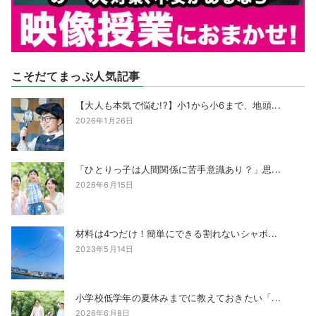
こそだてまっぷ人気記事
【大人も本気で悩む!?】小1から小6まで、地頭...
2026年1月26日
「ひとりっ子は人間関係に苦手意識あり？」思...
2026年6月15日
材料は4つだけ！簡単にできる割れないシャボ...
2023年5月14日
小学校低学年の夏休みまでに教えておきたい「...
2026年6月8日