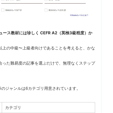
ス教材には珍しく CEFR A2（英検3級程度）か
級）以上の中級〜上級者向けであることを考えると、かな
分に合った難易度の記事を選ぶだけで、無理なくステップ
事のジャンルは6カテゴリ用意されています。
カテゴリ