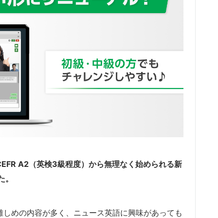
、CEFR A2（英検3級程度）から無理なく始められる新
た。
の難しめの内容が多く、ニュース英語に興味があっても