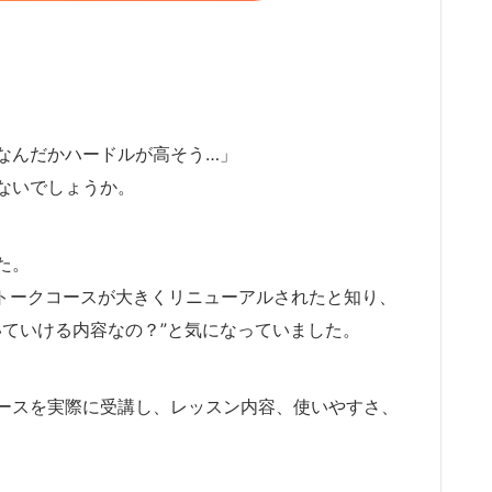
なんだかハードルが高そう…」
ないでしょうか。
た。
ーストークコースが大きくリニューアルされたと知り、
ついていける内容なの？”と気になっていました。
ースを実際に受講し、レッスン内容、使いやすさ、