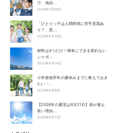
で、地頭...
2026年1月26日
「ひとりっ子は人間関係に苦手意識あ
り？」思...
2026年6月15日
材料は4つだけ！簡単にできる割れない
シャボ...
2023年5月14日
小学校低学年の夏休みまでに教えておき
たい「...
2026年6月8日
【2026年の夏至は6月21日】昼が最も
長い理由...
2026年6月11日