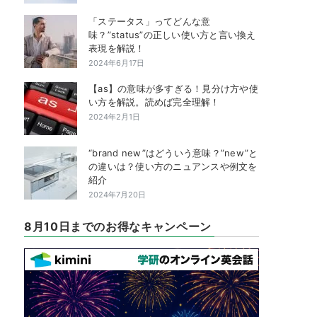
「ステータス」ってどんな意
味？”status”の正しい使い方と言い換え
表現を解説！
2024年6月17日
【as】の意味が多すぎる！見分け方や使
い方を解説。読めば完全理解！
2024年2月1日
“brand new”はどういう意味？”new”と
の違いは？使い方のニュアンスや例文を
紹介
2024年7月20日
8月10日までのお得なキャンペーン