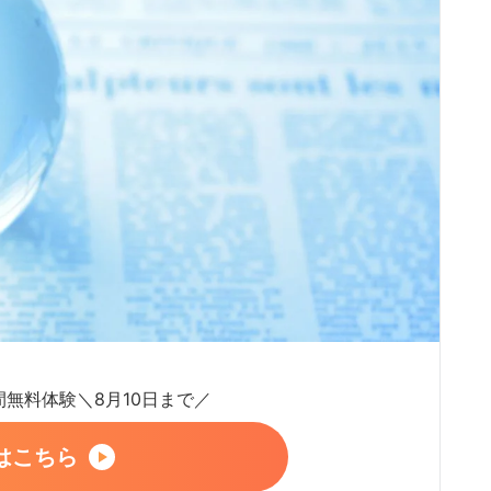
日間無料体験＼8月10日まで／
はこちら