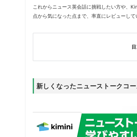
これからニュース英会話に挑戦したい方や、Ki
点から気になった点まで、率直にレビューして
目
新しくなったニューストークコー