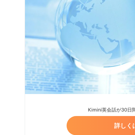
Kimini英会話が30
詳しく