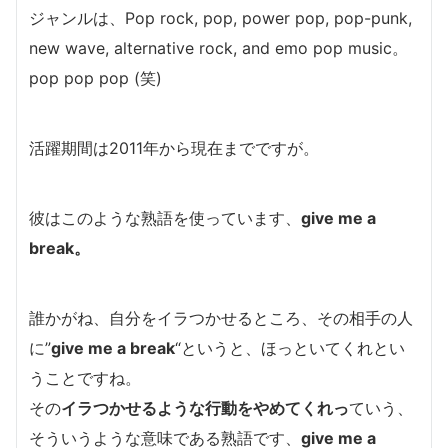
ジャンルは、Pop rock, pop, power pop, pop-punk,
new wave, alternative rock, and emo pop music。
pop pop pop (笑)
活躍期間は2011年から現在までですが。
彼はこのような熟語を使っています、
give me a
break。
誰かがね、自分をイラつかせるところ、その相手の人
に”
give me a break
“というと、ほっといてくれとい
うことですね。
その
イラつかせるような行動をやめてくれっ
ていう、
そういうような意味である熟語です、
give me a