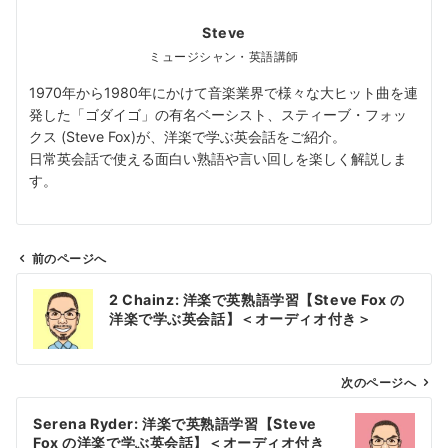
Steve
ミュージシャン・英語講師
1970年から1980年にかけて音楽業界で様々な大ヒット曲を連
発した「ゴダイゴ」の有名ベーシスト、スティーブ・フォッ
クス (Steve Fox)が、洋楽で学ぶ英会話をご紹介。
日常英会話で使える面白い熟語や言い回しを楽しく解説しま
す。
前のページへ
投
2 Chainz: 洋楽で英熟語学習【Steve Fox の
稿
洋楽で学ぶ英会話】＜オーディオ付き＞
ナ
ビ
ゲ
次のページへ
ー
Serena Ryder: 洋楽で英熟語学習【Steve
シ
Fox の洋楽で学ぶ英会話】＜オーディオ付き