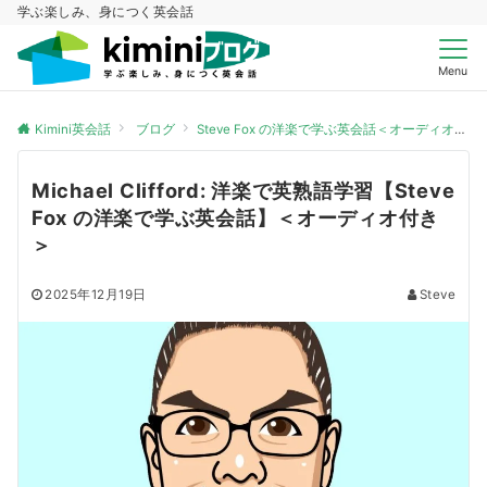
学ぶ楽しみ、身につく英会話
Menu
Kimini英会話
ブログ
Steve Fox の洋楽で学ぶ英会話＜オーディオ付き＞
Michael Clifford: 洋楽で英熟語学習【Steve
Fox の洋楽で学ぶ英会話】＜オーディオ付き
＞
2025年12月19日
Steve