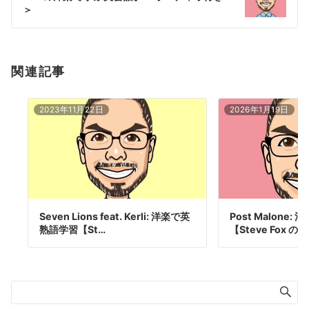
ョ
＞
ン
関連記事
2023年11月22日
2026年1月19日
Seven Lions feat. Kerli: 洋楽で英
Post Malone
熟語学習【St…
【Steve Fox の