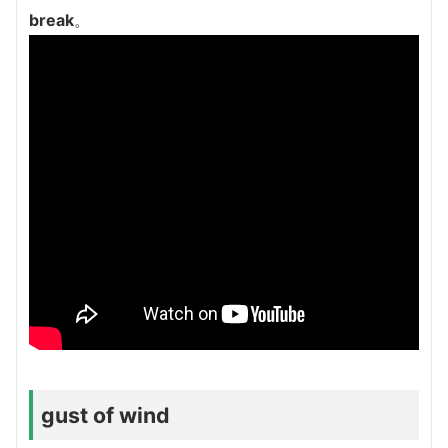
break
。
gust of wind