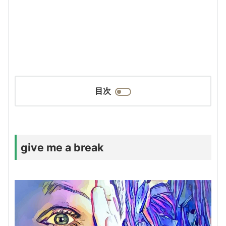
目次
give me a break