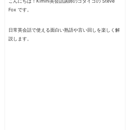
こんにちは！Kimini英会話講師のゴダイゴの Steve
Fox です。
日常英会話で使える面白い熟語や言い回しを楽しく解
説します。