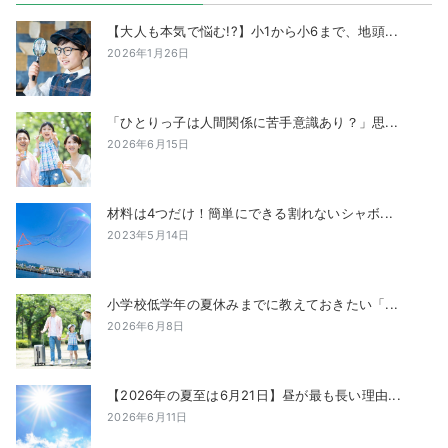
【大人も本気で悩む!?】小1から小6まで、地頭...
2026年1月26日
「ひとりっ子は人間関係に苦手意識あり？」思...
2026年6月15日
材料は4つだけ！簡単にできる割れないシャボ...
2023年5月14日
小学校低学年の夏休みまでに教えておきたい「...
2026年6月8日
【2026年の夏至は6月21日】昼が最も長い理由...
2026年6月11日