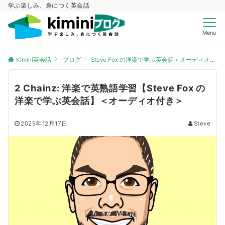
学ぶ楽しみ、身につく英会話
Menu
Kimini英会話
ブログ
Steve Fox の洋楽で学ぶ英会話＜オーディオ付き＞
2 Chainz: 洋楽で英熟語学習【Steve Fox の
洋楽で学ぶ英会話】＜オーディオ付き＞
2025年12月17日
Steve