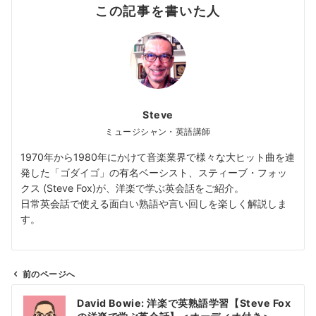
この記事を書いた人
Steve
ミュージシャン・英語講師
1970年から1980年にかけて音楽業界で様々な大ヒット曲を連
発した「ゴダイゴ」の有名ベーシスト、スティーブ・フォッ
クス (Steve Fox)が、洋楽で学ぶ英会話をご紹介。
日常英会話で使える面白い熟語や言い回しを楽しく解説しま
す。
前のページへ
投
David Bowie: 洋楽で英熟語学習【Steve Fox
稿