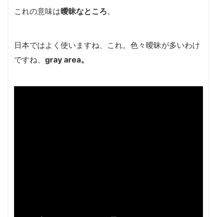
これの意味は
曖昧なところ
。
日本ではよく使いますね、これ。色々曖昧が多いわけ
ですね、
gray area。