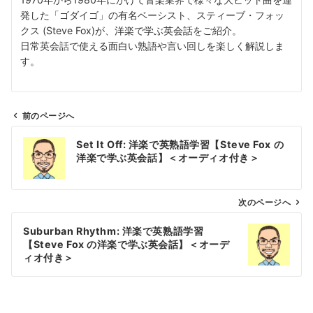
発した「ゴダイゴ」の有名ベーシスト、スティーブ・フォッ
クス (Steve Fox)が、洋楽で学ぶ英会話をご紹介。
日常英会話で使える面白い熟語や言い回しを楽しく解説しま
す。
前のページへ
投
Set It Off: 洋楽で英熟語学習【Steve Fox の
稿
洋楽で学ぶ英会話】＜オーディオ付き＞
ナ
ビ
ゲ
次のページへ
ー
Suburban Rhythm: 洋楽で英熟語学習
シ
【Steve Fox の洋楽で学ぶ英会話】＜オーデ
ョ
ィオ付き＞
ン