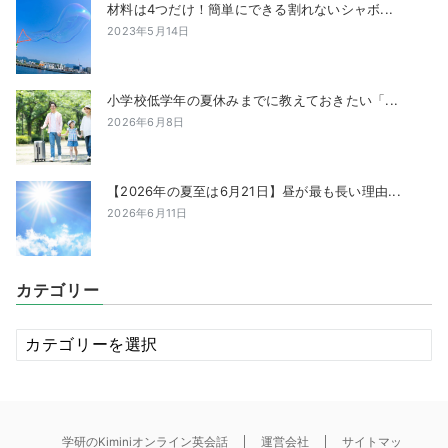
材料は4つだけ！簡単にできる割れないシャボ...
2023年5月14日
小学校低学年の夏休みまでに教えておきたい「...
2026年6月8日
【2026年の夏至は6月21日】昼が最も長い理由...
2026年6月11日
カテゴリー
カ
テ
ゴ
リ
ー
学研のKiminiオンライン英会話
運営会社
サイトマッ