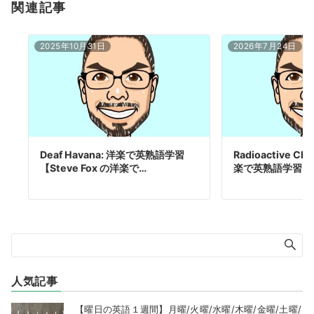
関連記事
2025年10月31日
2026年7月24日
Deaf Havana: 洋楽で英熟語学習
Radioactive Ch
【Steve Fox の洋楽で…
楽で英熟語学習【
人気記事
【曜日の英語１週間】月曜/火曜/水曜/木曜/金曜/土曜/