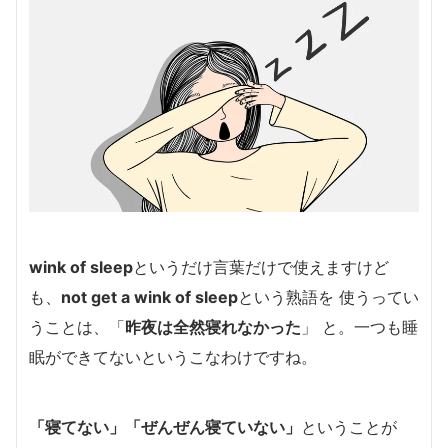
wink of sleep
というだけ言葉だけで使えますけど
も、
not get a wink of sleep
という熟語を 使うってい
うことは、「
昨夜は全然寝れなかった
」 と。一つも睡
眠ができてないというこなわけですね。
「
寝てない
」「
ぜんぜん寝ていない
」
ということが