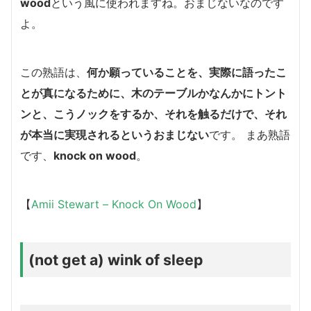
wood
という風に使われますね。おまじないなのです
よ。
この熟語は、
何か願っていることを、実際に語ったこ
とが真になるために、木のテーブルかなんかにトント
ンと、こうノックをするか、それを触るだけで、それ
が本当に実現されるというおまじない
です。 まあ熟語
です、
knock on wood
。
【
Amii Stewart – Knock On Wood
】
(not get a) wink of sleep