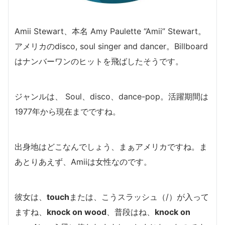
Amii Stewart、本名 Amy Paulette “Amii” Stewart。
アメリカの
disco, soul
singer and dancer。
Billboard
はナンバーワンのヒットを飛ばしたそうです。
ジャンルは、 Soul、disco、dance-pop。活躍期間は
1977年から現在までですね。
出身地はどこなんでしょう、まぁアメリカですね。
ま
あとりあえず、
Amiiは女性なのです。
彼女は、
touch
または、こうスラッシュ（/）が入って
ますね、
knock on wood
、普段はね、
knock on