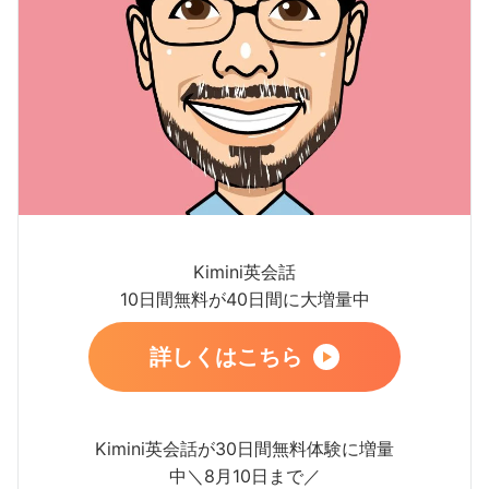
Kimini英会話
10日間無料が40日間に大増量中
詳しくはこちら
Kimini英会話が30日間無料体験に増量
中＼8月10日まで／