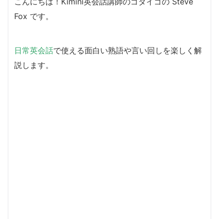
こんにちは！Kimini英会話講師のゴダイゴの Steve
Fox です。
日常英会話
で使える面白い熟語や言い回しを楽しく解
説します。