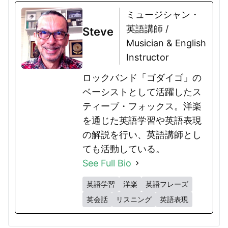
ミュージシャン・
英語講師 /
Steve
Musician & English
Instructor
ロックバンド「ゴダイゴ」の
ベーシストとして活躍したス
ティーブ・フォックス。洋楽
を通じた英語学習や英語表現
の解説を行い、英語講師とし
ても活動している。
See Full Bio
英語学習
洋楽
英語フレーズ
英会話
リスニング
英語表現