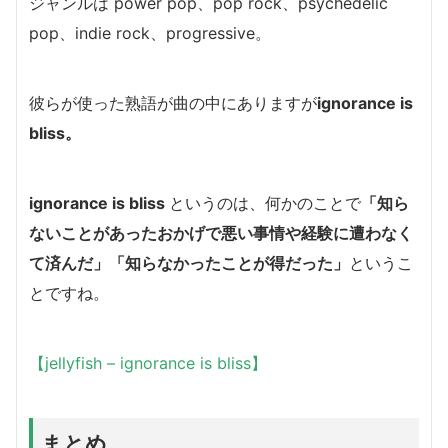
ジャンルは power pop、pop rock、psychedelic
pop、indie rock、progressive。
彼らが使った熟語が曲の中にありますが
ignorance is
bliss。
ignorance is bliss
というのは、何かのことで
「
知ら
ないことがあったおかげで悪い事情や経験に遭わなく
て済んだ」「知らなかったことが得だった」
というこ
とですね。
【jellyfish – ignorance is bliss】
まとめ