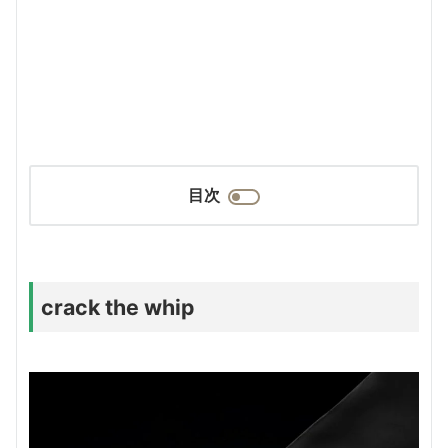
目次
crack the whip