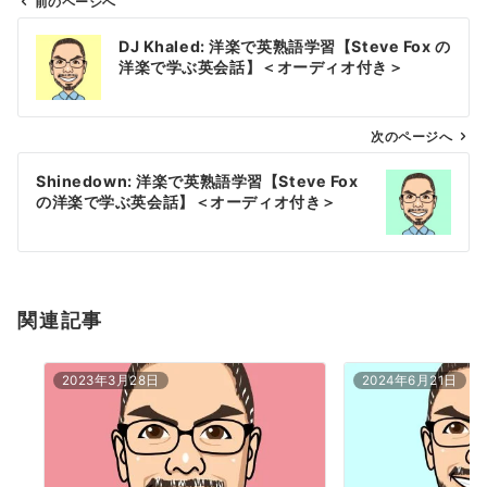
前のページへ
投
DJ Khaled: 洋楽で英熟語学習【Steve Fox の
稿
洋楽で学ぶ英会話】＜オーディオ付き＞
ナ
ビ
ゲ
次のページへ
ー
Shinedown: 洋楽で英熟語学習【Steve Fox
シ
の洋楽で学ぶ英会話】＜オーディオ付き＞
ョ
ン
関連記事
2023年3月28日
2024年6月21日