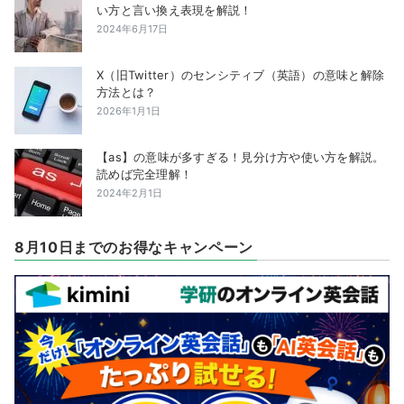
い方と言い換え表現を解説！
2024年6月17日
X（旧Twitter）のセンシティブ（英語）の意味と解除
方法とは？
2026年1月1日
【as】の意味が多すぎる！見分け方や使い方を解説。
読めば完全理解！
2024年2月1日
8月10日までのお得なキャンペーン