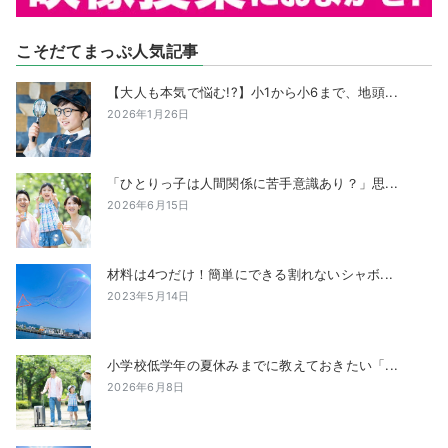
こそだてまっぷ人気記事
【大人も本気で悩む!?】小1から小6まで、地頭...
2026年1月26日
「ひとりっ子は人間関係に苦手意識あり？」思...
2026年6月15日
材料は4つだけ！簡単にできる割れないシャボ...
2023年5月14日
小学校低学年の夏休みまでに教えておきたい「...
2026年6月8日