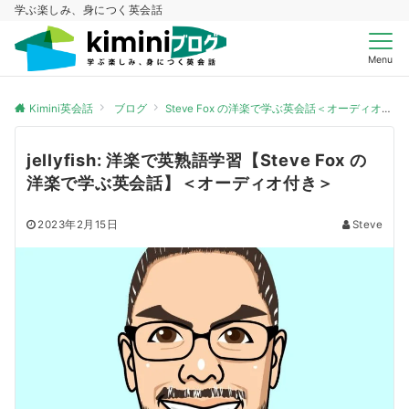
学ぶ楽しみ、身につく英会話
Menu
Kimini英会話
ブログ
Steve Fox の洋楽で学ぶ英会話＜オーディオ付き＞
jellyfish: 洋楽で英熟語学習【Steve Fox の
洋楽で学ぶ英会話】＜オーディオ付き＞
2023年2月15日
Steve