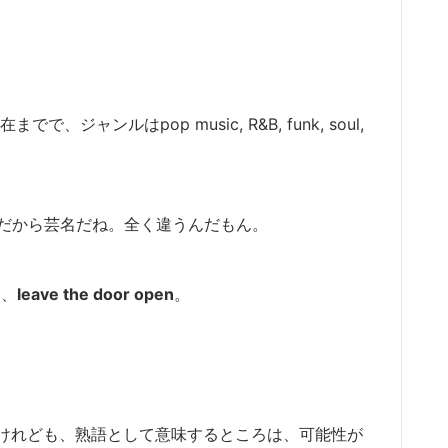
ャンルはpop music, R&B, funk, soul,
andez。だから芸名だね。全く違うんだもん。
す、
leave the door open
。
けれども、熟語として意味するところは、可能性が