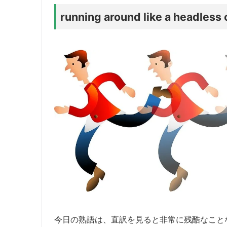
running around like a headless
今日の熟語は、直訳を見ると非常に残酷なこと