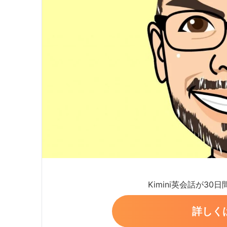
Kimini英会話が30
詳しく