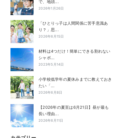
で、地頭...
2026年1月26日
「ひとりっ子は人間関係に苦手意識あ
り？」思...
2026年6月15日
材料は4つだけ！簡単にできる割れない
シャボ...
2023年5月14日
小学校低学年の夏休みまでに教えておき
たい「...
2026年6月8日
【2026年の夏至は6月21日】昼が最も
長い理由...
2026年6月11日
カテゴリー