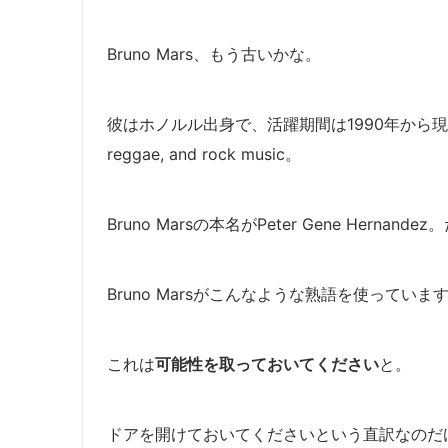
Bruno Mars、もう古いかな。
彼はホノルル出身で、活躍期間は1990年から現在までで、ジ
reggae, and rock music。
Bruno Marsの本名がPeter Gene Hern
Bruno Marsがこんなような熟語を使っていま
これは
可能性を取っておいてください
と。
ドアを開けておいてくださいという直訳なのだ