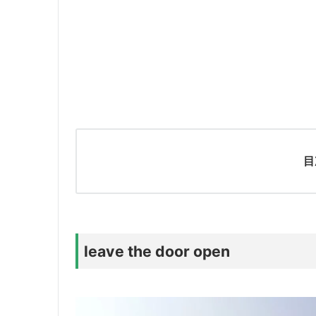
目
leave the door open