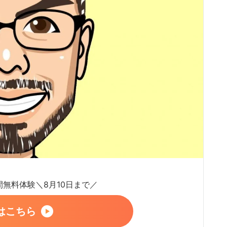
日間無料体験＼8月10日まで／
はこちら