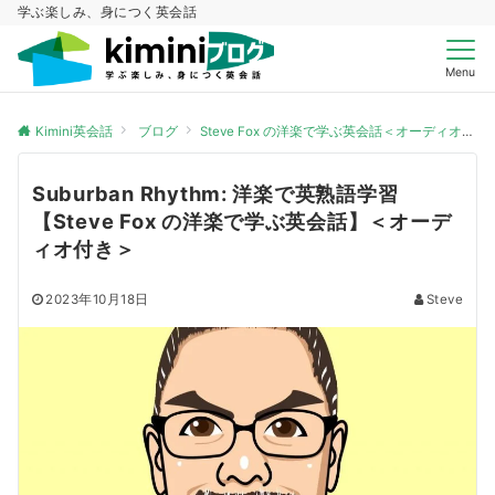
学ぶ楽しみ、身につく英会話
Menu
Kimini英会話
ブログ
Steve Fox の洋楽で学ぶ英会話＜オーディオ付き＞
Suburban Rhythm: 洋楽で英熟語学習
【Steve Fox の洋楽で学ぶ英会話】＜オーデ
ィオ付き＞
2023年10月18日
Steve