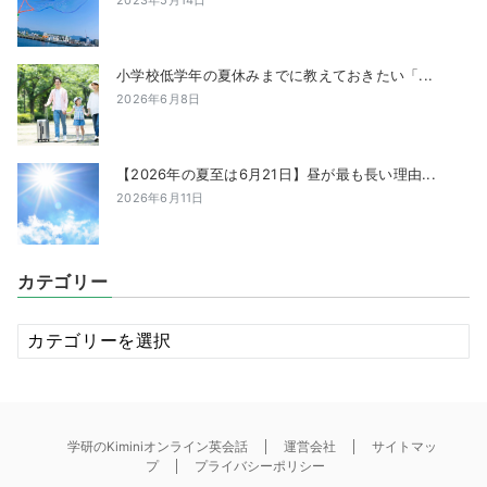
小学校低学年の夏休みまでに教えておきたい「...
2026年6月8日
【2026年の夏至は6月21日】昼が最も長い理由...
2026年6月11日
カテゴリー
カ
テ
ゴ
リ
ー
学研のKiminiオンライン英会話
運営会社
サイトマッ
プ
プライバシーポリシー