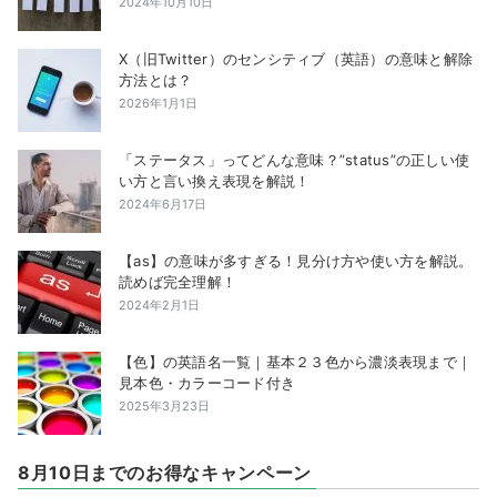
2024年10月10日
X（旧Twitter）のセンシティブ（英語）の意味と解除
方法とは？
2026年1月1日
「ステータス」ってどんな意味？”status”の正しい使
い方と言い換え表現を解説！
2024年6月17日
【as】の意味が多すぎる！見分け方や使い方を解説。
読めば完全理解！
2024年2月1日
【色】の英語名一覧｜基本２３色から濃淡表現まで｜
見本色・カラーコード付き
2025年3月23日
8月10日までのお得なキャンペーン