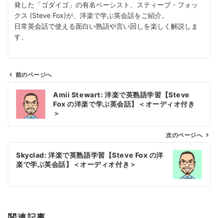
発した「ゴダイゴ」の有名ベーシスト、スティーブ・フォッ
クス (Steve Fox)が、洋楽で学ぶ英会話をご紹介。
日常英会話で使える面白い熟語や言い回しを楽しく解説しま
す。
前のページへ
投
Amii Stewart: 洋楽で英熟語学習【Steve
稿
Fox の洋楽で学ぶ英会話】＜オーディオ付き
ナ
＞
ビ
ゲ
次のページへ
ー
Skyclad: 洋楽で英熟語学習【Steve Fox の洋
シ
楽で学ぶ英会話】＜オーディオ付き＞
ョ
ン
関連記事