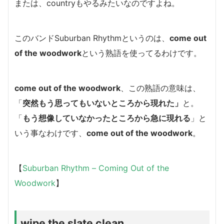
または、countryもやるみたいなのですよね。
このバンドSuburban Rhythmというのは、
come out
of the woodwork
という熟語を使ってるわけです。
come out of the woodwork
、この熟語の意味は、
「
突然もう思ってもいないところから現れた
」
と。
「
もう想像していなかったところから急に現れる
」と
いう事なわけです、
come out of the woodwork
。
【
Suburban Rhythm – Coming Out of the
Woodwork
】
wipe the slate clean