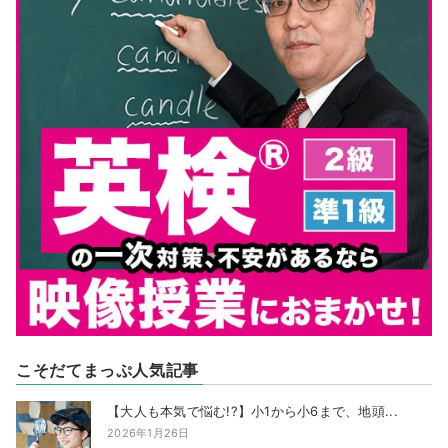
こそだてまっぷ人気記事
【大人も本気で悩む!?】小1から小6まで、地頭...
2026年1月26日