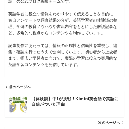
話」の公式ブログ編集チームです。
英語学習に役立つ情報をわかりやすく伝えることを目的に、
独自アンケートや調査結果の分析、英語学習者の体験談の整
理、学研の教育ノウハウや書籍内容をもとにした解説記事な
ど、多角的な視点からコンテンツを制作しています。
記事制作にあたっては、情報の正確性と信頼性を重視し、編
集・確認を行ったうえで公開しています。初心者から上級者
まで、幅広い学習者に向けて、実際の学習に役立つ実用的な
英語学習コンテンツを発信しています。
前のページへ
投
【体験談】中1が挑戦！Kimini英会話で英語に
稿
自信がついた理由
ナ
ビ
ゲ
次のページへ