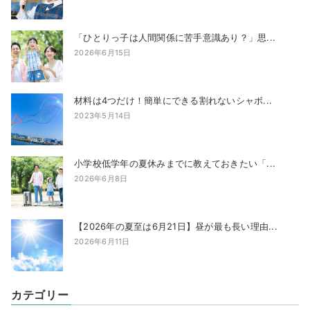
「ひとりっ子は人間関係に苦手意識あり？」思...
2026年6月15日
材料は4つだけ！簡単にできる割れないシャボ...
2023年5月14日
小学校低学年の夏休みまでに教えておきたい「...
2026年6月8日
【2026年の夏至は6月21日】昼が最も長い理由...
2026年6月11日
カテゴリー