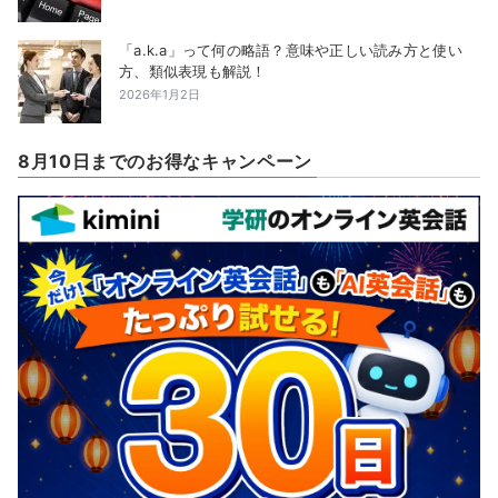
「a.k.a」って何の略語？意味や正しい読み方と使い
方、類似表現も解説！
2026年1月2日
8月10日までのお得なキャンペーン