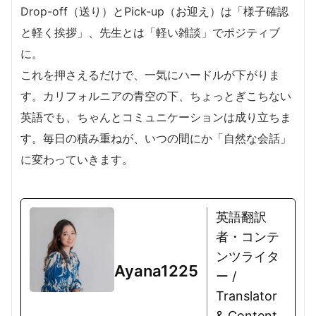
Drop-off（送り）とPick-up（お迎え）は「様子確認
と軽く挨拶」、先生とは「軽い雑談」でポジティブ
に。
これを押さえるだけで、一気にハードルが下がりま
す。カリフォルニアの青空の下、ちょっとぎこちない
英語でも、ちゃんとコミュニケーションは成り立ちま
す。毎日の積み重ねが、いつの間にか「自然な会話」
に変わっていきます。
英語翻訳
者・コンテ
ンツライタ
Ayana1225
ー /
Translator
& Content