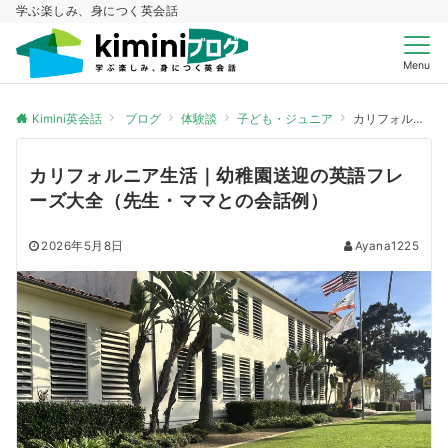
学ぶ楽しみ、身につく英会話
Menu
Kimini英会話
ブログ
体験談
子ども・ジュニア
カリフォルニア生活｜幼稚園送迎の英語フレーズ大全（先生・ママとの会話例）
カリフォルニア生活｜幼稚園送迎の英語フレ
ーズ大全（先生・ママとの会話例）
2026年5月8日
Ayana1225