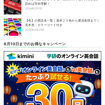
読めば完全理解！
2024年2月1日
【色】の英語名一覧｜基本２３色から濃淡表現まで｜
見本色・カラーコード付き
2025年3月23日
8月10日までのお得なキャンペーン