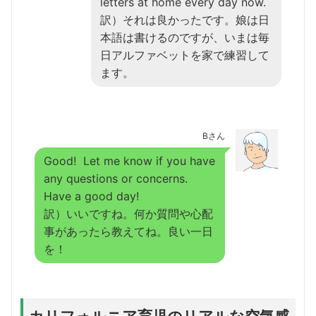
letters at home every day now.
訳）それは良かったです。娘は日
本語は書けるのですが、いまは毎
日アルファベットを家で練習して
ます。
Bさん
Good! Let me know if you have
any questions or concerns.
Have a good day!
訳）いいですね。何か質問や心配
事があったら教えてね。良い一日
を！
カリフォルニア育児のリアルな空気感