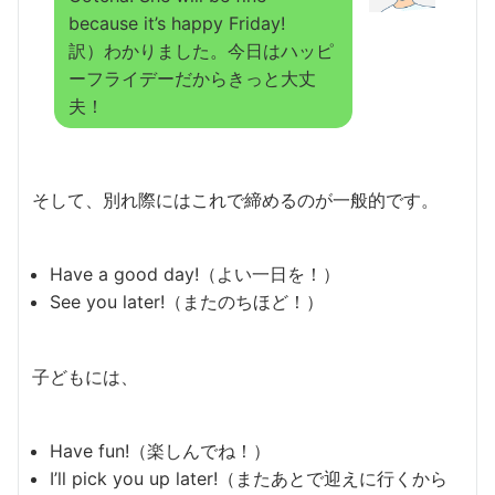
because it’s happy Friday!
訳）わかりました。今日はハッピ
ーフライデーだからきっと大丈
夫！
そして、別れ際にはこれで締めるのが一般的です。
Have a good day!（よい一日を！）
See you later!（またのちほど！）
子どもには、
Have fun!（楽しんでね！）
I’ll pick you up later!（またあとで迎えに行くから