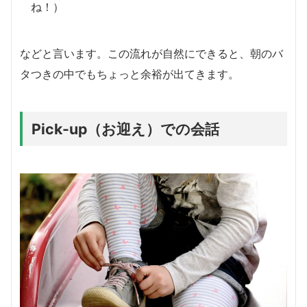
ね！）
などと言います。この流れが自然にできると、朝のバ
タつきの中でもちょっと余裕が出てきます。
Pick-up（お迎え）での会話