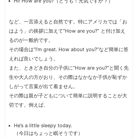
Hi! How are you?（どうも！元気ですか？）
など、一言添えると自然です。特にアメリカでは「お
はよう」の挨拶に加えて”How are you?” と付け加え
るのが一般的です。
その場合は”I’m great. How about you?”など簡単に答
えれば良いでしょう。
また、ときどき自分の子供に”How are you?”と聞く先
生や大人の方がおり、その際はなかなか子供が恥ずか
しがって言葉が出て着ません。
その際は親が子どもについて簡単に説明することが大
切です。例えば、
He’s a little sleepy today.
（今日はちょっと眠そうです）