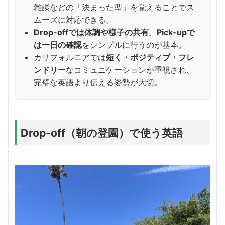
雑談などの「決まった型」を覚えることでス
ムーズに対応できる。
Drop-offでは体調や様子の共有
、
Pick-upで
は一日の確認
をシンプルに行うのが基本。
カリフォルニアでは
短く・ポジティブ・フレ
ンドリー
なコミュニケーションが重視され、
完璧な英語より伝える姿勢が大切。
Drop-off（朝の登園）で使う英語