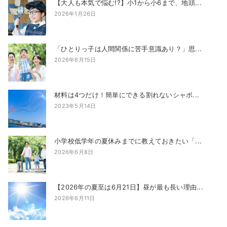
【大人も本気で悩む!?】小1から小6まで、地頭...
2026年1月26日
「ひとりっ子は人間関係に苦手意識あり？」思...
2026年6月15日
材料は4つだけ！簡単にできる割れないシャボ...
2023年5月14日
小学校低学年の夏休みまでに教えておきたい「...
2026年6月8日
【2026年の夏至は6月21日】昼が最も長い理由...
2026年6月11日