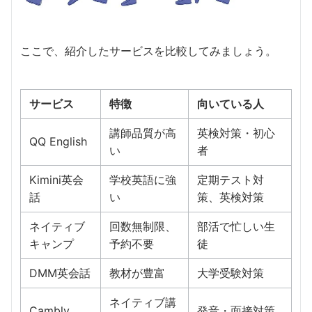
ここで、紹介したサービスを比較してみましょう。
サービス
特徴
向いている人
講師品質が高
英検対策・初心
QQ English
い
者
Kimini英会
学校英語に強
定期テスト対
話
い
策、英検対策
ネイティブ
回数無制限、
部活で忙しい生
キャンプ
予約不要
徒
DMM英会話
教材が豊富
大学受験対策
ネイティブ講
Cambly
発音・面接対策