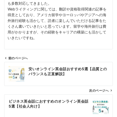
も多数対応してきました。
Webライティングに関しては、翻訳や資格取得関連の記事を
得意としており、アメリカ留学やヨーロッパやアジアへの海
外旅行経験も活かして、読者に楽しんでいただける記事をた
くさん書いていきたいと思っています。留学や海外旅行は費
用がかかりますが、その経験をキャリアの構築にも活かして
いきたいですね。
前のページへ
投
安いオンライン英会話おすすめ5選【品質との
稿
バランスも正直解説】
ナ
ビ
ゲ
次のページへ
ー
ビジネス英会話におすすめのオンライン英会話
シ
5選【社会人向け】
ョ