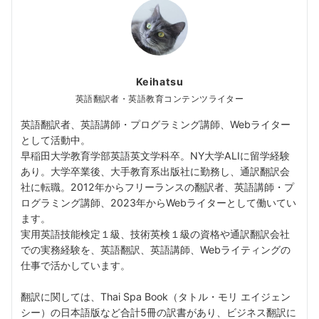
Keihatsu
英語翻訳者・英語教育コンテンツライター
英語翻訳者、英語講師・プログラミング講師、Webライター
として活動中。
早稲田大学教育学部英語英文学科卒。NY大学ALIに留学経験
あり。大学卒業後、大手教育系出版社に勤務し、通訳翻訳会
社に転職。2012年からフリーランスの翻訳者、英語講師・プ
ログラミング講師、2023年からWebライターとして働いてい
ます。
実用英語技能検定１級、技術英検１級の資格や通訳翻訳会社
での実務経験を、英語翻訳、英語講師、Webライティングの
仕事で活かしています。
翻訳に関しては、Thai Spa Book（タトル・モリ エイジェン
シー）の日本語版など合計5冊の訳書があり、ビジネス翻訳に