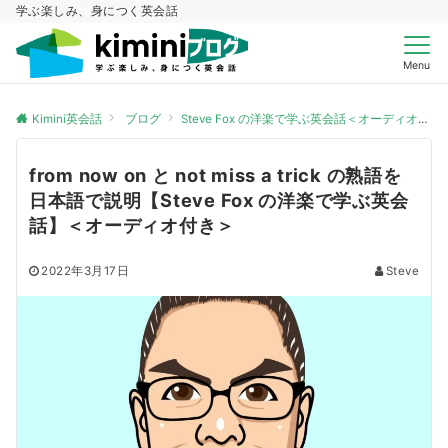
学ぶ楽しみ、身につく英会話
Menu
Kimini英会話
ブログ
Steve Fox の洋楽で学ぶ英会話＜オーディオ付き＞
from now on と not miss a trick の熟語を
日本語で説明【Steve Fox の洋楽で学ぶ英会
話】＜オーディオ付き＞
2022年3月17日
Steve