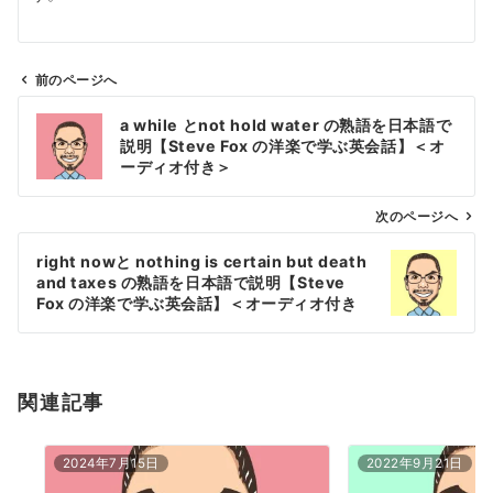
前のページへ
投
a while とnot hold water の熟語を日本語で
稿
説明【Steve Fox の洋楽で学ぶ英会話】＜オ
ナ
ーディオ付き＞
ビ
ゲ
次のページへ
ー
right nowと nothing is certain but death
シ
and taxes の熟語を日本語で説明【Steve
ョ
Fox の洋楽で学ぶ英会話】＜オーディオ付き
＞
ン
関連記事
2024年7月15日
2022年9月21日