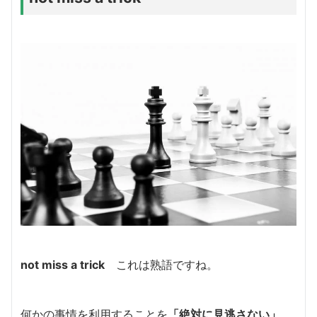
not miss a trick
これは熟語ですね。
何かの事情を利用することを
「絶対に見逃さない」