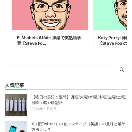
El Michels Affair: 洋楽で英熟語学
Katy Perry:
習【Steve Fo…
【Steve Fox 
人気記事
【曜日の英語１週間】月曜/火曜/水曜/木曜/金曜/土曜/
日曜：略や暗記法
2024年10月10日
X（旧Twitter）のセンシティブ（英語）の意味と解除
方法とは？