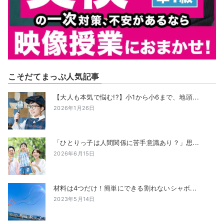
こそだてまっぷ人気記事
【大人も本気で悩む!?】小1から小6まで、地頭...
2026年1月26日
「ひとりっ子は人間関係に苦手意識あり？」思...
2026年6月15日
材料は4つだけ！簡単にできる割れないシャボ...
2023年5月14日