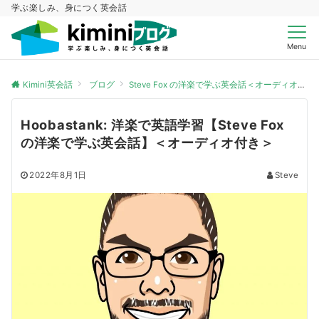
学ぶ楽しみ、身につく英会話
Menu
Kimini英会話
ブログ
Steve Fox の洋楽で学ぶ英会話＜オーディオ付き＞
Hoobastank: 洋楽で英語学習【Steve Fox
の洋楽で学ぶ英会話】＜オーディオ付き＞
2022年8月1日
Steve