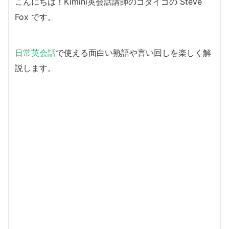
こんにちは！Kimini英会話講師のゴダイゴの Steve
Fox です。
日常英会話
で使える面白い熟語や言い回しを楽しく解
説します。