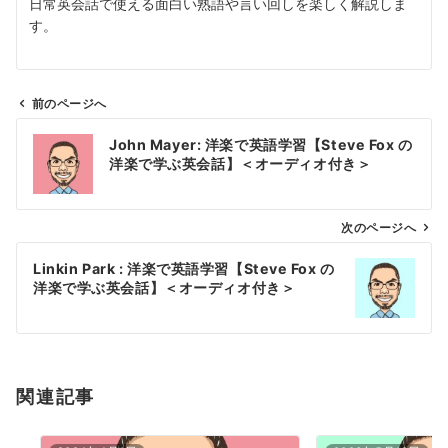
日常英会話で使える面白い熟語や言い回しを楽しく解説しま
す。
前のページへ
投
John Mayer: 洋楽で英語学習【Steve Fox の
稿
洋楽で学ぶ英会話】＜オーディオ付き＞
ナ
ビ
ゲ
次のページへ
ー
Linkin Park : 洋楽で英語学習【Steve Fox の
シ
洋楽で学ぶ英会話】＜オーディオ付き＞
ョ
ン
関連記事