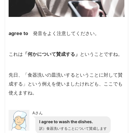
agree to
発音をよく注意してください。
これは
「何かについて賛成する」
ということですね。
先日、「
食器洗いの皿洗いするということに対して賛
成する」という例えを使いましたけれども、ここでも
使えますね。
Aさん
I agree to wash the dishes.
訳）食器洗いすることについて賛成します