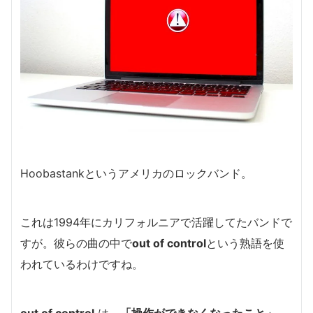
Hoobastankというアメリカのロックバンド。
これは1994年にカリフォルニアで活躍してたバンドで
すが。
彼らの曲の中で
out of control
という熟語を使
われているわけですね。
out of control
は、
「操作ができなくなったこと」