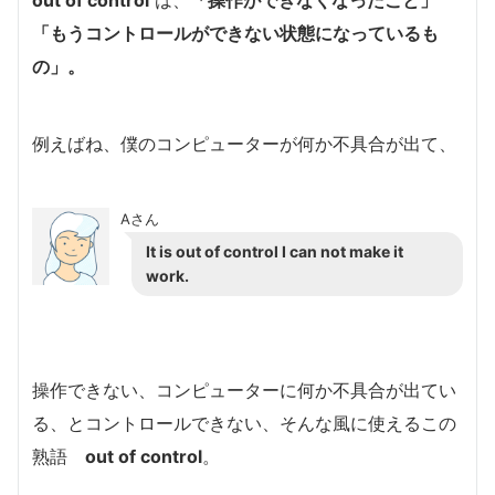
「もうコントロールができない状態になっているも
の」。
例えばね、僕のコンピューターが何か不具合が出て、
Aさん
It is out of control I can not make it
work.
操作できない、コンピューターに何か不具合が出てい
る、とコントロールできない、そんな風に使えるこの
熟語
out of control
。