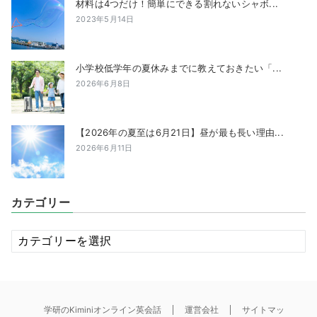
材料は4つだけ！簡単にできる割れないシャボ...
2023年5月14日
小学校低学年の夏休みまでに教えておきたい「...
2026年6月8日
【2026年の夏至は6月21日】昼が最も長い理由...
2026年6月11日
カテゴリー
カ
テ
ゴ
リ
ー
学研のKiminiオンライン英会話
運営会社
サイトマッ