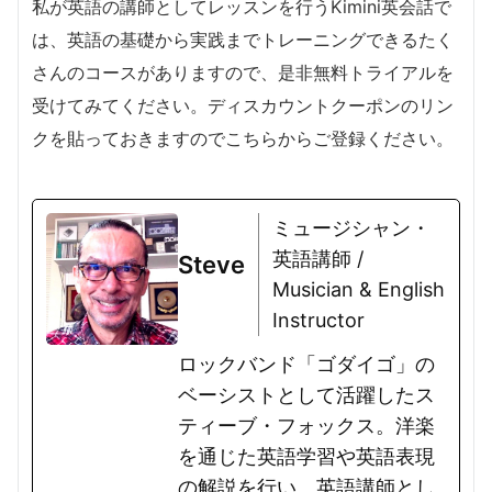
私が英語の講師としてレッスンを行うKimini英会話で
は、英語の基礎から実践までトレーニングできるたく
さんのコースがありますので、是非無料トライアルを
受けてみてください。ディスカウントクーポンのリン
クを貼っておきますのでこちらからご登録ください。
ミュージシャン・
英語講師 /
Steve
Musician & English
Instructor
ロックバンド「ゴダイゴ」の
ベーシストとして活躍したス
ティーブ・フォックス。洋楽
を通じた英語学習や英語表現
の解説を行い、英語講師とし