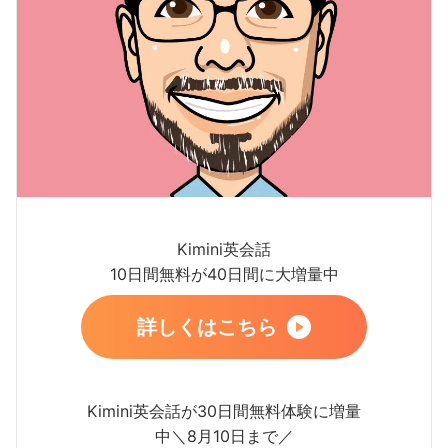
Kimini英会話
10日間無料が40日間に大増量中
詳しくはこちら
Kimini英会話が30日間無料体験に増量
中＼8月10日まで／