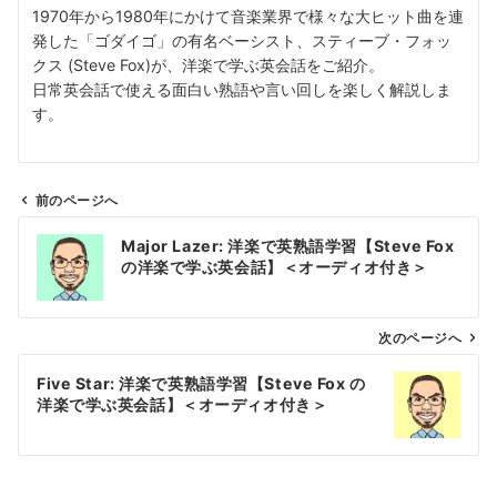
1970年から1980年にかけて音楽業界で様々な大ヒット曲を連
発した「ゴダイゴ」の有名ベーシスト、スティーブ・フォッ
クス (Steve Fox)が、洋楽で学ぶ英会話をご紹介。
日常英会話で使える面白い熟語や言い回しを楽しく解説しま
す。
前のページへ
投
Major Lazer: 洋楽で英熟語学習【Steve Fox
稿
の洋楽で学ぶ英会話】＜オーディオ付き＞
ナ
ビ
ゲ
次のページへ
ー
Five Star: 洋楽で英熟語学習【Steve Fox の
シ
洋楽で学ぶ英会話】＜オーディオ付き＞
ョ
ン