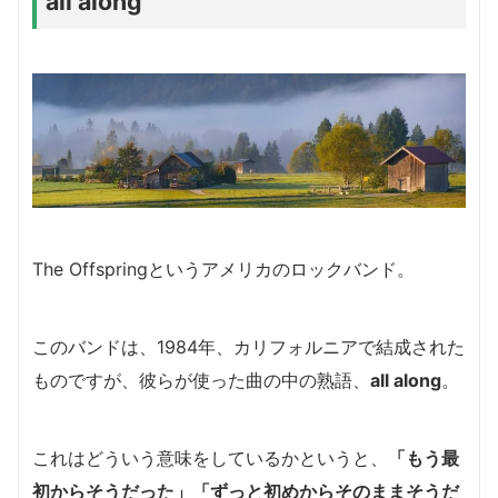
all along
The Offspringというアメリカのロックバンド。
このバンドは、1984年、カリフォルニアで結成された
ものですが、彼らが使った曲の中の熟語、
all along
。
これはどういう意味をしているかというと、
「もう最
初からそうだった」「ずっと初めからそのままそうだ