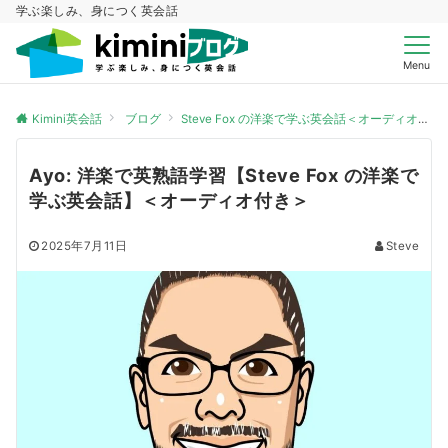
学ぶ楽しみ、身につく英会話
Menu
Kimini英会話
ブログ
Steve Fox の洋楽で学ぶ英会話＜オーディオ付き＞
Ayo: 洋楽で英熟語学習【Steve Fox の洋楽で
学ぶ英会話】＜オーディオ付き＞
2025年7月11日
Steve