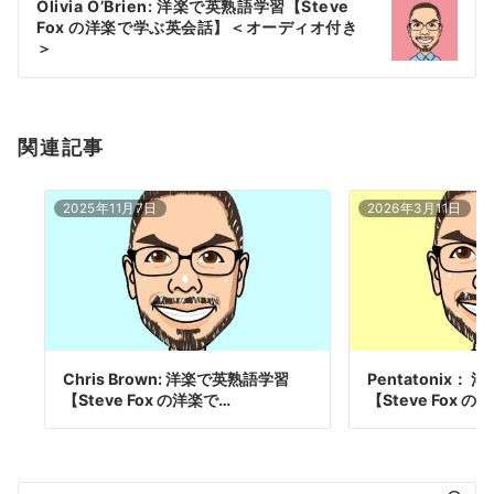
Olivia O’Brien: 洋楽で英熟語学習【Steve
シ
Fox の洋楽で学ぶ英会話】＜オーディオ付き
ョ
＞
ン
関連記事
2025年11月7日
2026年3月11日
Chris Brown: 洋楽で英熟語学習
Pentatonix：
【Steve Fox の洋楽で…
【Steve Fox 