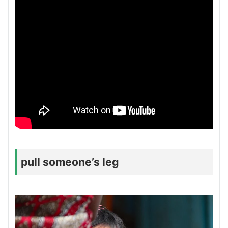
pull someone’s leg