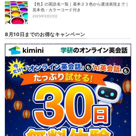
【色】の英語名一覧｜基本２３色から濃淡表現まで｜
見本色・カラーコード付き
2025年3月23日
8月10日までのお得なキャンペーン