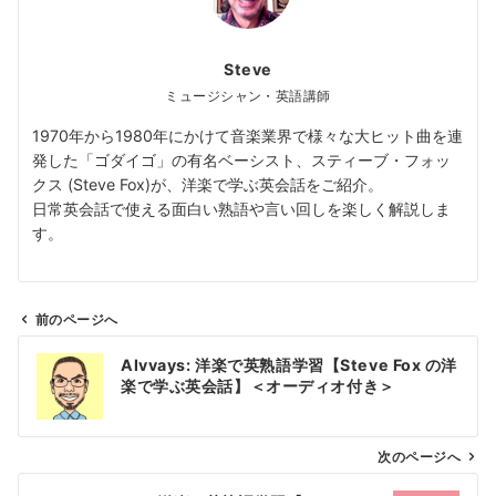
Steve
ミュージシャン・英語講師
1970年から1980年にかけて音楽業界で様々な大ヒット曲を連
発した「ゴダイゴ」の有名ベーシスト、スティーブ・フォッ
クス (Steve Fox)が、洋楽で学ぶ英会話をご紹介。
日常英会話で使える面白い熟語や言い回しを楽しく解説しま
す。
前のページへ
投
Alvvays: 洋楽で英熟語学習【Steve Fox の洋
稿
楽で学ぶ英会話】＜オーディオ付き＞
ナ
ビ
ゲ
次のページへ
ー