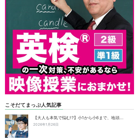
こそだてまっぷ人気記事
【大人も本気で悩む!?】小1から小6まで、地頭...
2026年1月26日