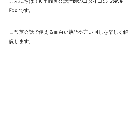
こんにちは！Kimini英会話講師のゴダイゴの Steve
Fox です。
日常英会話で使える面白い熟語や言い回しを楽しく解
説します。