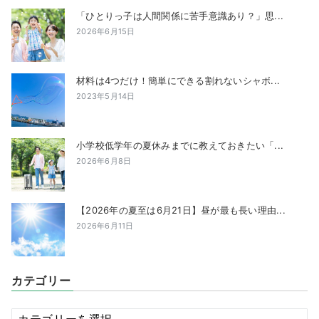
「ひとりっ子は人間関係に苦手意識あり？」思...
2026年6月15日
材料は4つだけ！簡単にできる割れないシャボ...
2023年5月14日
小学校低学年の夏休みまでに教えておきたい「...
2026年6月8日
【2026年の夏至は6月21日】昼が最も長い理由...
2026年6月11日
カテゴリー
カ