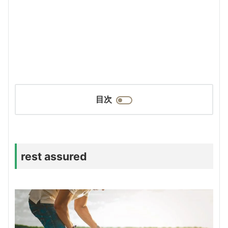
目次
rest assured