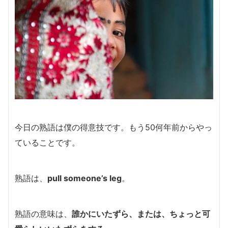
今日の熟語は僕の得意技です。もう50何年前からやっ
ていることです。
熟語は、
pull someone’s leg
。
熟語の意味は、
誰かにいたずら、または、ちょっと可