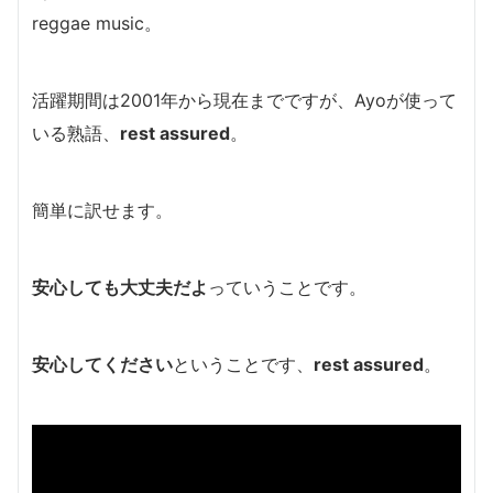
reggae music。
活躍期間は2001年から現在までですが、Ayoが使って
いる熟語、
rest assured
。
簡単に訳せます。
安心しても大丈夫だよ
っていうことです。
安心してください
ということです、
rest assured
。