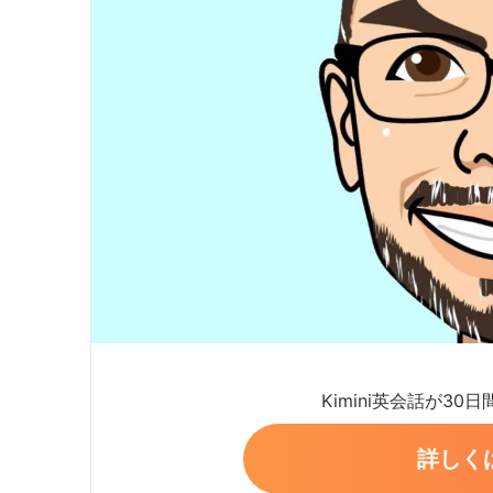
Kimini英会話が30
詳しく