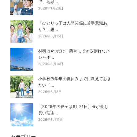
で、地頭...
2026年1月26日
「ひとりっ子は人間関係に苦手意識あ
り？」思...
2026年6月15日
材料は4つだけ！簡単にできる割れない
シャボ...
2023年5月14日
小学校低学年の夏休みまでに教えておき
たい「...
2026年6月8日
【2026年の夏至は6月21日】昼が最も
長い理由...
2026年6月11日
カテゴリー