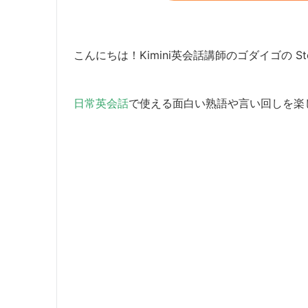
こんにちは！Kimini英会話講師のゴダイゴの Ste
日常英会話
で使える面白い熟語や言い回しを楽