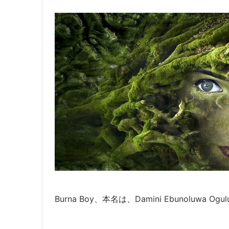
Burna Boy、本名は、Damini Ebunoluwa