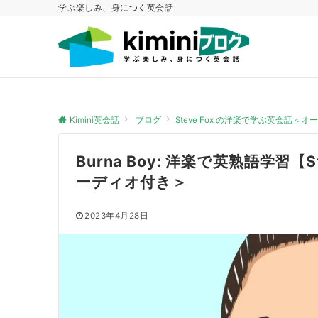
学ぶ楽しみ、身につく英会話
Kimini英会話
ブログ
Steve Fox の洋楽で学ぶ英会話＜
Burna Boy: 洋楽で英熟語学習【
ーディオ付き＞
2023年4月28日