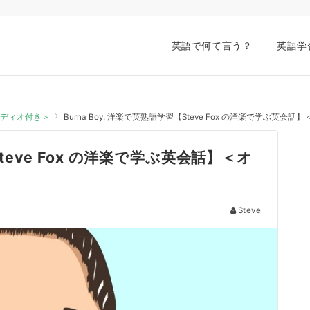
英語で何て言う？
英語学
オーディオ付き＞
Burna Boy: 洋楽で英熟語学習【Steve Fox の洋楽で学ぶ英会
Steve Fox の洋楽で学ぶ英会話】＜オ
Steve