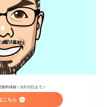
日間無料体験＼8月10日まで／
はこちら