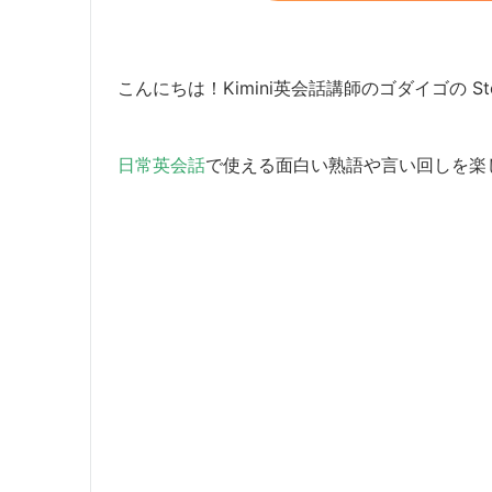
こんにちは！Kimini英会話講師のゴダイゴの Ste
日常英会話
で使える面白い熟語や言い回しを楽