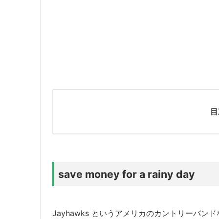
目
save money for a rainy day
Jayhawks というアメリカのカントリーバン