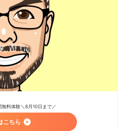
日間無料体験＼8月10日まで／
はこちら