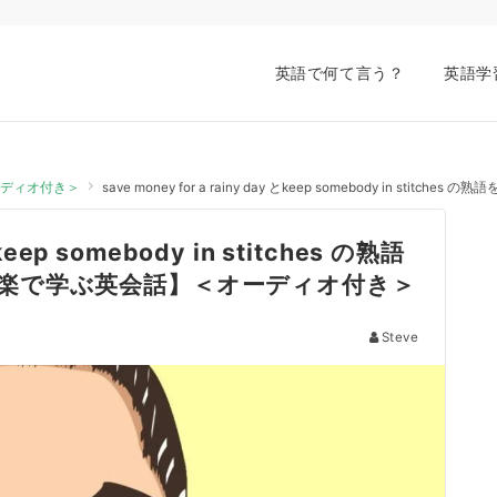
英語で何て言う？
英語学
オーディオ付き＞
save money for a rainy day とkeep somebody in st
とkeep somebody in stitches の熟語
 の洋楽で学ぶ英会話】＜オーディオ付き＞
Steve