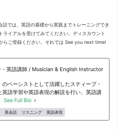
i英会話では、英語の基礎から実践までトレーニングでき
トライアルを受けてみてください。ディスカウント
ください。それでは See you next time!
師 / Musician & English Instructor
」のベーシストとして活躍したスティーブ・
た英語学習や英語表現の解説を行い、英語講
。
See Full Bio
英会話
リスニング
英語表現