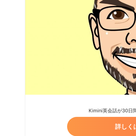
Kimini英会話が30
詳しく