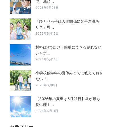
で、地頭...
2026年1月26日
「ひとりっ子は人間関係に苦手意識あ
り？」思...
2026年6月15日
材料は4つだけ！簡単にできる割れない
シャボ...
2023年5月14日
小学校低学年の夏休みまでに教えておき
たい「...
2026年6月8日
【2026年の夏至は6月21日】昼が最も
長い理由...
2026年6月11日
カテゴリー