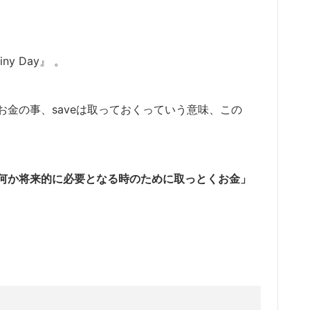
ny Day』
。
するとお金の事、
saveは取っておくっていう意味、
この
何か将来的に必要となる時のために取っとくお金」