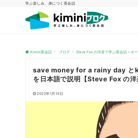
学ぶ楽しみ、身につく英会話
Kimini英会話
ブログ
Steve Fox の洋楽で学ぶ英会話＜
save money for a rainy day 
を日本語で説明【Steve Fox
2022年1月13日