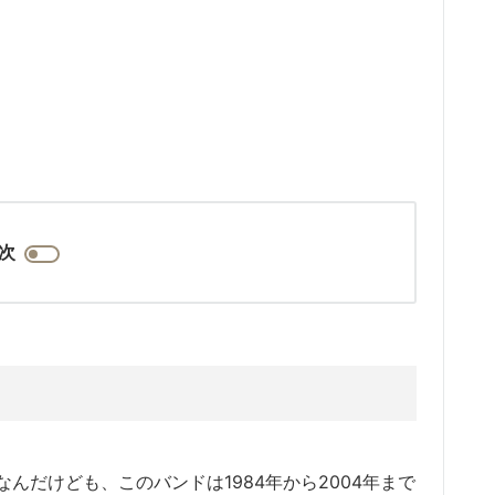
次
ドなんだけども、このバンドは1984年から2004年まで