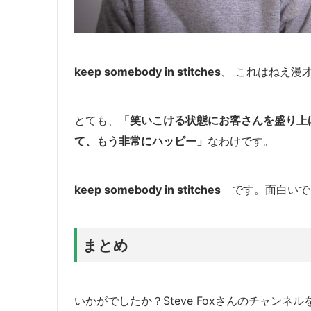
keep somebody in stitches
、
これはねえ漫才
とても、
「笑いこける状態にお客さんを盛り上
て、もう非常にハッピー」
なわけです。
keep somebody in stitches
です。面白いで
まとめ
いかがでしたか？Steve Foxさんのチャンネ