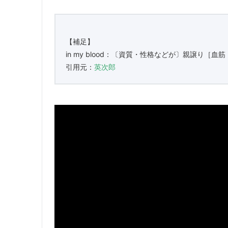
【補足】
in my blood：〔資質・性格などが〕親譲り
引用元：
英次郎