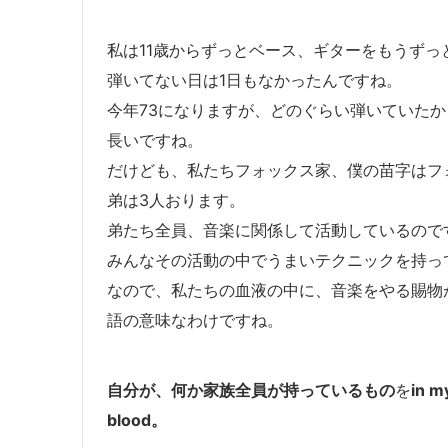
私は11歳からずっとベース、ギターをもうずっ
弾いてない日は1日もなかったんですね。
今年73になりますが、どのぐらい弾いていたか
長いですね。
だけども、私たちフォックス家、僕の苗字はフ
弟は3人おります。
弟たち全員、音楽に関係して活動しているので
みんなその活動の中でうまいテクニックを持っ
なので、私たちの血液の中に、音楽をやる賜物
語の意味なわけですね。
自分が、何か家族全員が持っているもの
を
in m
blood。