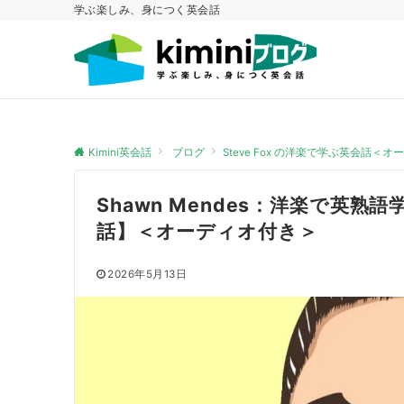
学ぶ楽しみ、身につく英会話
Kimini英会話
ブログ
Steve Fox の洋楽で学ぶ英会話＜
Shawn Mendes：洋楽で英熟語
話】＜オーディオ付き＞
2026年5月13日