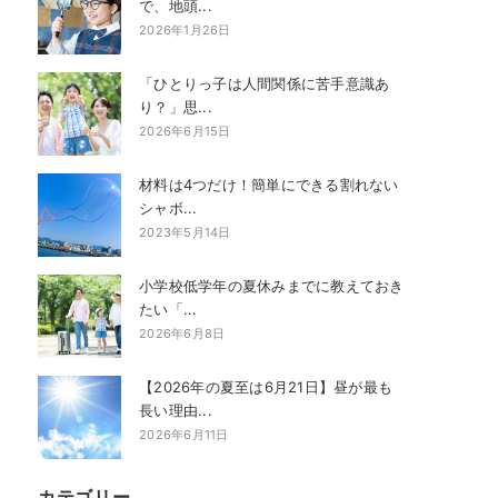
で、地頭...
2026年1月26日
「ひとりっ子は人間関係に苦手意識あ
り？」思...
2026年6月15日
材料は4つだけ！簡単にできる割れない
シャボ...
2023年5月14日
小学校低学年の夏休みまでに教えておき
たい「...
2026年6月8日
【2026年の夏至は6月21日】昼が最も
長い理由...
2026年6月11日
カテゴリー