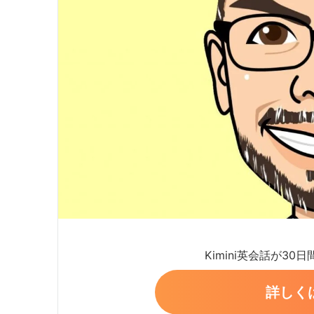
Kimini英会話が30
詳しく