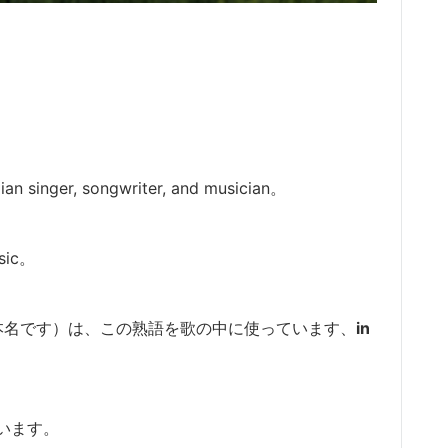
er, songwriter, and musician。
sic。
はなく本名です）は、この熟語を歌の中に使っています、
in
います。