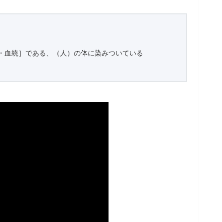
［血筋・血統］である、（人）の体に染みついている