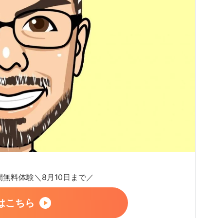
日間無料体験＼8月10日まで／
はこちら