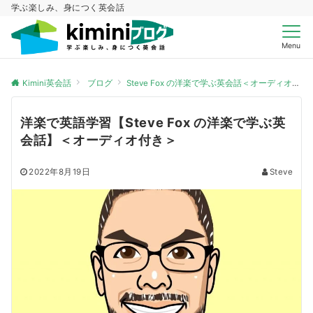
学ぶ楽しみ、身につく英会話
Menu
Kimini英会話
ブログ
Steve Fox の洋楽で学ぶ英会話＜オーディオ付き＞
洋楽で英語学習【Steve Fox の洋楽で学ぶ英
会話】＜オーディオ付き＞
2022年8月19日
Steve