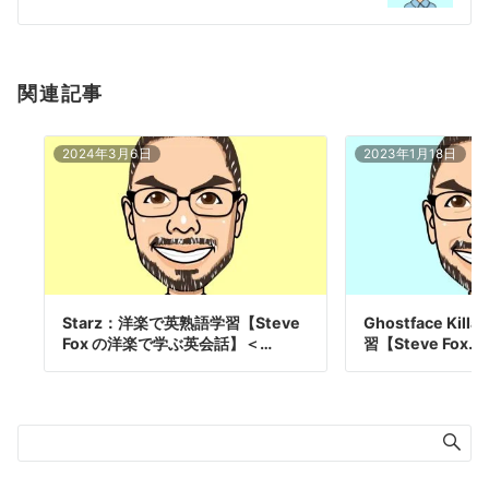
ン
関連記事
2024年3月6日
2023年1月18日
Starz：洋楽で英熟語学習【Steve
Ghostface Kil
Fox の洋楽で学ぶ英会話】＜…
習【Steve Fox…