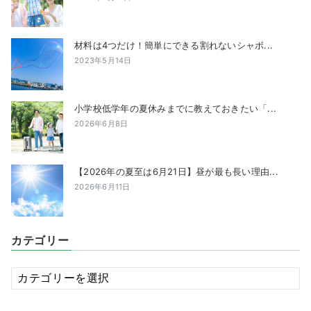
材料は4つだけ！簡単にできる割れないシャボ...
2023年5月14日
小学校低学年の夏休みまでに教えておきたい「...
2026年6月8日
【2026年の夏至は6月21日】昼が最も長い理由...
2026年6月11日
カテゴリー
カ
テ
ゴ