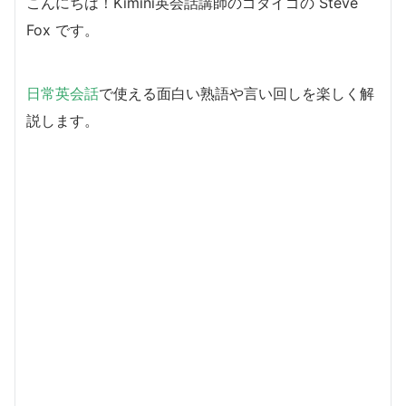
こんにちは！Kimini英会話講師のゴダイゴの Steve
Fox です。
日常英会話
で使える面白い熟語や言い回しを楽しく解
説します。