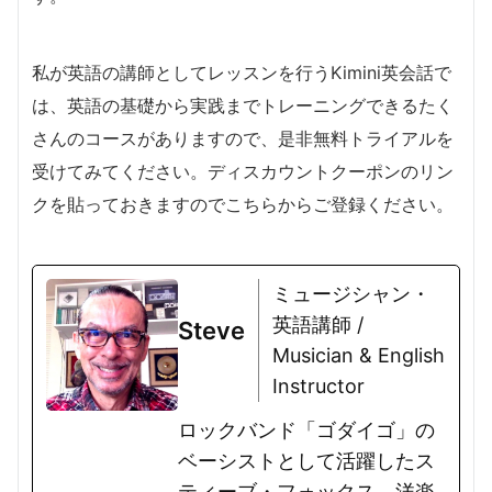
私が英語の講師としてレッスンを行うKimini英会話で
は、英語の基礎から実践までトレーニングできるたく
さんのコースがありますので、是非無料トライアルを
受けてみてください。ディスカウントクーポンのリン
クを貼っておきますのでこちらからご登録ください。
ミュージシャン・
英語講師 /
Steve
Musician & English
Instructor
ロックバンド「ゴダイゴ」の
ベーシストとして活躍したス
ティーブ・フォックス。洋楽