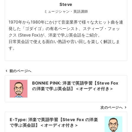
Steve
ミュージシャン・英語講師
1970年から1980年にかけて音楽業界で様々な大ヒット曲を連
発した「ゴダイゴ」の有名ベーシスト、スティーブ・フォッ
クス (Steve Fox)が、洋楽で学ぶ英会話をご紹介。
日常英会話で使える面白い熟語や言い回しを楽しく解説しま
す。
前のページへ
投
BONNIE PINK: 洋楽で英語学習【Steve Fox
稿
の洋楽で学ぶ英会話】＜オーディオ付き＞
ナ
ビ
ゲ
次のページへ
ー
E-Type: 洋楽で英語学習【Steve Fox の洋楽
シ
で学ぶ英会話】＜オーディオ付き＞
ョ