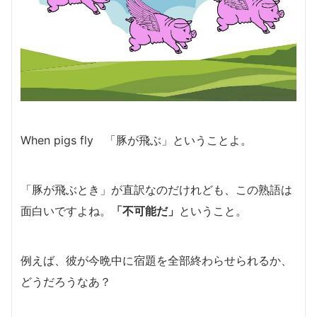
When pigs fly 「豚が飛ぶ」ということよ。
「豚が飛ぶとき」が
直訳なのだけれども、この熟語は
面白いですよね。
「不可能だ」
ということ。
例えば、彼が今晩中に宿題を全部終わらせられるか、
どうだろうなあ？