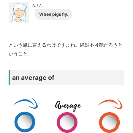
Aさん
When pigs fly.
という風に言えるわけですよね。絶対不可能だろうと
いうこと。
an average of