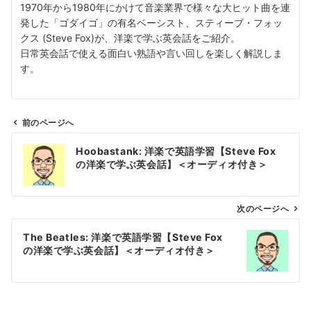
1970年から1980年にかけて音楽業界で様々な大ヒット曲を連
発した「ゴダイゴ」の有名ベーシスト、スティーブ・フォッ
クス (Steve Fox)が、洋楽で学ぶ英会話をご紹介。
日常英会話で使える面白い熟語や言い回しを楽しく解説しま
す。
前のページへ
投
Hoobastank: 洋楽で英語学習【Steve Fox
稿
の洋楽で学ぶ英会話】＜オーディオ付き＞
ナ
ビ
ゲ
次のページへ
ー
The Beatles: 洋楽で英語学習【Steve Fox
シ
の洋楽で学ぶ英会話】＜オーディオ付き＞
ョ
ン