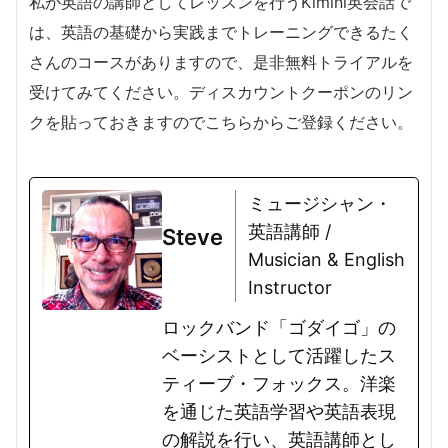
私が英語の講師としてレッスンを行うKimini英会話で
は、英語の基礎から実践までトレーニングできるたく
さんのコースがありますので、是非無料トライアルを
受けてみてください。ディスカウントクーポンのリン
クを貼っておきますのでこちらからご登録ください。
ミュージシャン・
英語講師 /
Steve
Musician & English
Instructor
ロックバンド「ゴダイゴ」の
ベーシストとして活躍したス
ティーブ・フォックス。洋楽
を通じた英語学習や英語表現
の解説を行い、英語講師とし