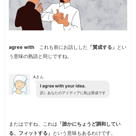
agree with
これも前にお話しした
「賛成す
る」
とい
う意味の熟語と同じですね。
Aさん
I agree with your idea.
訳）あなたのアイディアに私は賛成です
またはですね、これは
「誰かにちょうど調和してい
る、フィットする」
という意味もあるわけです。