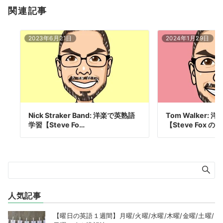
関連記事
2023年6月21日
2024年1月29日
Nick Straker Band: 洋楽で英熟語
Tom Walker:
学習【Steve Fo…
【Steve Fox 
人気記事
【曜日の英語１週間】月曜/火曜/水曜/木曜/金曜/土曜/