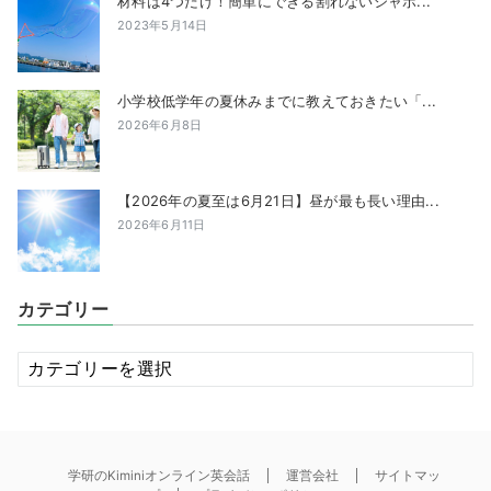
材料は4つだけ！簡単にできる割れないシャボ...
2023年5月14日
小学校低学年の夏休みまでに教えておきたい「...
2026年6月8日
【2026年の夏至は6月21日】昼が最も長い理由...
2026年6月11日
カテゴリー
カ
テ
ゴ
リ
ー
学研のKiminiオンライン英会話
運営会社
サイトマッ