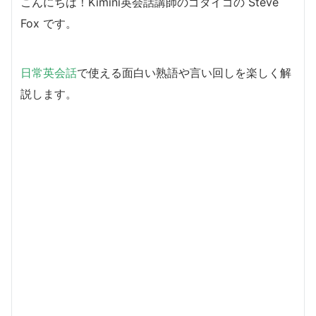
こんにちは！Kimini英会話講師のゴダイゴの Steve
Fox です。
日常英会話
で使える面白い熟語や言い回しを楽しく解
説します。