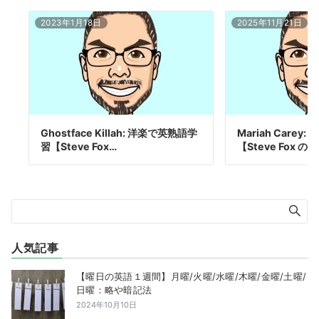
2023年1月18日
2025年11月21日
Ghostface Killah: 洋楽で英熟語学
Mariah Care
習【Steve Fox…
【Steve Fox の
人気記事
【曜日の英語１週間】月曜/火曜/水曜/木曜/金曜/土曜/
日曜：略や暗記法
2024年10月10日