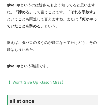
give up
というのは皆さんもよく知ってると思います
ね、
「諦める」
って言うことです。
「それを手放す」
ということも関連して言えますね。または
「何かやっ
ていたことを辞める」
という。
例えば、タバコの吸うのが癖になってたけども、その
癖はもう止めた。
give up
という熟語です。
【I Won’t Give Up -Jason Mraz】
all at once