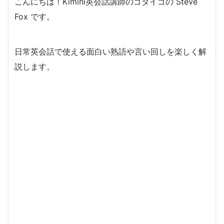
こんにちは！Kimini英会話講師のゴダイゴの Steve
Fox です。
日常英会話で使える面白い熟語や言い回しを楽しく解
説します。