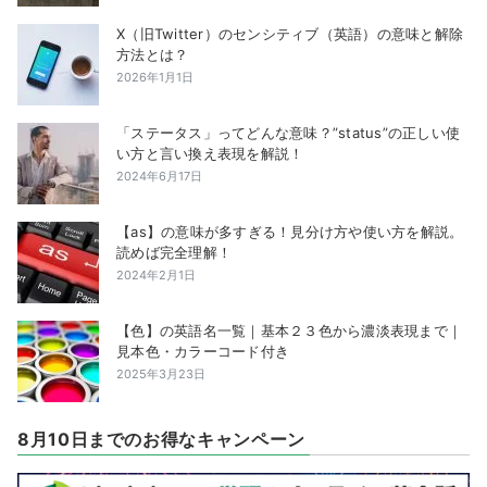
X（旧Twitter）のセンシティブ（英語）の意味と解除
方法とは？
2026年1月1日
「ステータス」ってどんな意味？”status”の正しい使
い方と言い換え表現を解説！
2024年6月17日
【as】の意味が多すぎる！見分け方や使い方を解説。
読めば完全理解！
2024年2月1日
【色】の英語名一覧｜基本２３色から濃淡表現まで｜
見本色・カラーコード付き
2025年3月23日
8月10日までのお得なキャンペーン