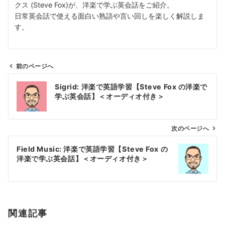
クス (Steve Fox)が、洋楽で学ぶ英会話をご紹介。
日常英会話で使える面白い熟語や言い回しを楽しく解説しま
す。
前のページへ
投
Sigrid: 洋楽で英語学習【Steve Fox の洋楽で
稿
学ぶ英会話】＜オーディオ付き＞
ナ
ビ
ゲ
次のページへ
ー
Field Music: 洋楽で英語学習【Steve Fox の
シ
洋楽で学ぶ英会話】＜オーディオ付き＞
ョ
ン
関連記事