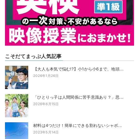
こそだてまっぷ人気記事
【大人も本気で悩む!?】小1から小6まで、地頭...
2026年1月26日
「ひとりっ子は人間関係に苦手意識あり？」思...
2026年6月15日
材料は4つだけ！簡単にできる割れないシャボ...
2023年5月14日