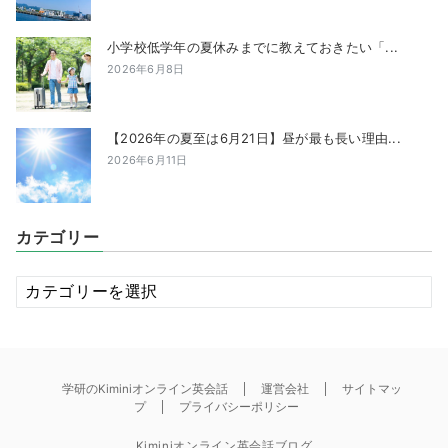
小学校低学年の夏休みまでに教えておきたい「...
2026年6月8日
【2026年の夏至は6月21日】昼が最も長い理由...
2026年6月11日
カテゴリー
カ
テ
ゴ
リ
ー
学研のKiminiオンライン英会話
運営会社
サイトマッ
プ
プライバシーポリシー
Kiminiオンライン英会話ブログ