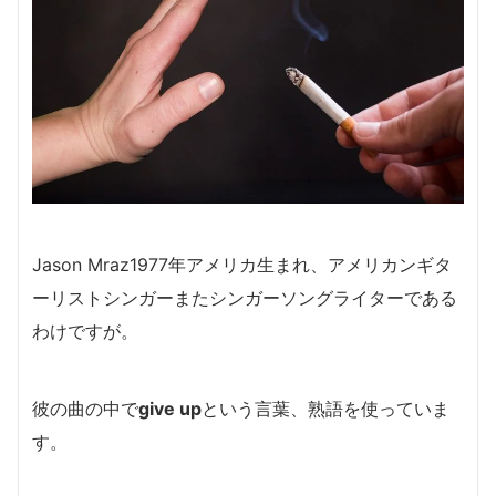
Jason Mraz1977年アメリカ生まれ、アメリカンギタ
ーリストシンガーまたシンガーソングライターである
わけですが。
彼の曲の中で
give up
という言葉、熟語を使っていま
す。