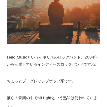
Field Musicというイギリスのロックバンド、2004年
から活躍しているインディーズロックバンドですね。
ちょっとプログレッシブポップ系です。
彼らの音楽の中で
sit tight
という熟語は使われていま
す。