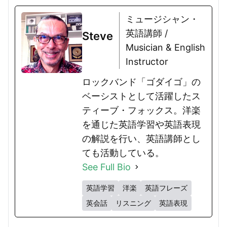
ミュージシャン・
英語講師 /
Steve
Musician & English
Instructor
ロックバンド「ゴダイゴ」の
ベーシストとして活躍したス
ティーブ・フォックス。洋楽
を通じた英語学習や英語表現
の解説を行い、英語講師とし
ても活動している。
See Full Bio
英語学習
洋楽
英語フレーズ
英会話
リスニング
英語表現