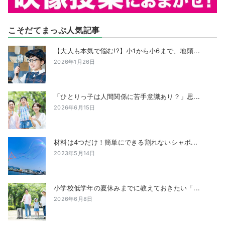
こそだてまっぷ人気記事
【大人も本気で悩む!?】小1から小6まで、地頭...
2026年1月26日
「ひとりっ子は人間関係に苦手意識あり？」思...
2026年6月15日
材料は4つだけ！簡単にできる割れないシャボ...
2023年5月14日
小学校低学年の夏休みまでに教えておきたい「...
2026年6月8日