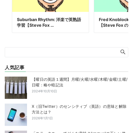
Suburban Rhythm: 洋楽で英熟語
Fred Knoblo
学習【Steve Fox …
【Steve Fox の
人気記事
【曜日の英語１週間】月曜/火曜/水曜/木曜/金曜/土曜/
日曜：略や暗記法
2024年10月10日
X（旧Twitter）のセンシティブ（英語）の意味と解除
方法とは？
2026年1月1日