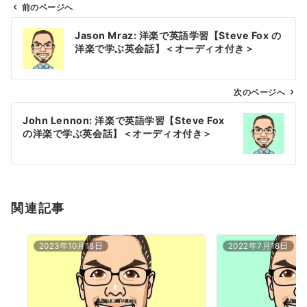
前のページへ
投
Jason Mraz: 洋楽で英語学習【Steve Fox の
稿
洋楽で学ぶ英会話】＜オーディオ付き＞
ナ
ビ
ゲ
次のページへ
ー
John Lennon: 洋楽で英語学習【Steve Fox
シ
の洋楽で学ぶ英会話】＜オーディオ付き＞
ョ
ン
関連記事
2023年10月18日
2022年7月18日