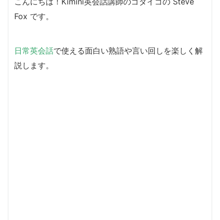
こんにちは！Kimini英会話講師のゴダイゴの Steve
Fox です。
日常英会話
で使える面白い熟語や言い回しを楽しく解
説します。