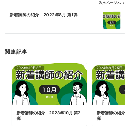
ゲ
次のページへ
ー
新着講師の紹介 2022年8月 第1弾
シ
ョ
ン
関連記事
2023年10月8日
2024年8月25日
新着講師の紹介 2023年10月 第2
新着講師の紹介 2
弾
弾