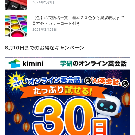
2024年2月1日
【色】の英語名一覧｜基本２３色から濃淡表現まで｜
見本色・カラーコード付き
2025年3月23日
8月10日までのお得なキャンペーン