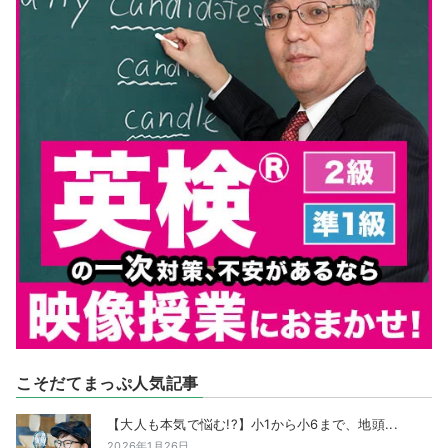
こそだてまっぷ人気記事
【大人も本気で悩む!?】小1から小6まで、地頭...
2026年1月26日