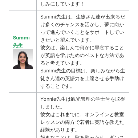
しみにしています！
Summi先生は、生徒さん達が出来るだ
け多くのチャンスを活かし、夢に向か
って進んでいくことをサポートしてい
Summi
きたいと望んでいます。
先生
彼女は、楽しんで何かに専念すること
が英語を学ぶためのベストな方法であ
ると考えています。
Summi先生の目標は、楽しみながら生
徒さん達の英語力を上達させる手助け
することです。
Yonnie先生は観光管理の学士号を取得
しました。
彼女はこれまでに、オンラインと教室
レッスンの両方で若者に英語を教えた
経験があります。
好きなことは、歌を歌ったり、ダンス