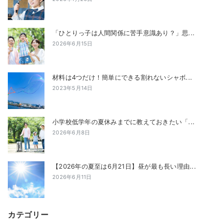
「ひとりっ子は人間関係に苦手意識あり？」思...
2026年6月15日
材料は4つだけ！簡単にできる割れないシャボ...
2023年5月14日
小学校低学年の夏休みまでに教えておきたい「...
2026年6月8日
【2026年の夏至は6月21日】昼が最も長い理由...
2026年6月11日
カテゴリー