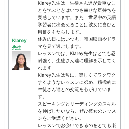
Klarey先生は、生徒さん達が貴重なこ
とを学ぶときはいつも幸せな気持ちを
実感しています。また、世界中の英語
学習者に出会えることは彼女に喜びと
興奮をもたらします。
休みの日にはいつも、韓国映画やドラ
Klarey
マを見て過ごします。
先生
レッスンでは、Klarey先生はとても忍
耐強く、生徒さん達に理解を示してく
れます。
Klarey先生は常に、楽しくてワクワク
するようなレッスンに努め、積極的に
生徒さん達との交流を心がけていま
す。
スピーキングとリーディングのスキル
を伸ばしたいなら、ぜひ彼女のレッス
ンをご受講ください。
レッスンでお会いできるのをとても楽