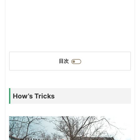
目次
How’s Tricks