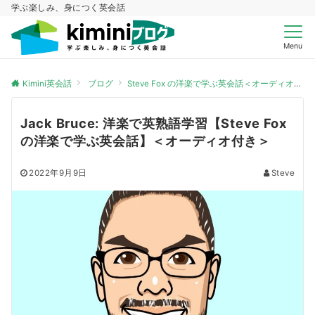
学ぶ楽しみ、身につく英会話
Menu
Kimini英会話
ブログ
Steve Fox の洋楽で学ぶ英会話＜オーディオ付き＞
Jack Bruce: 洋楽で英熟語学習【Steve Fox
の洋楽で学ぶ英会話】＜オーディオ付き＞
2022年9月9日
Steve