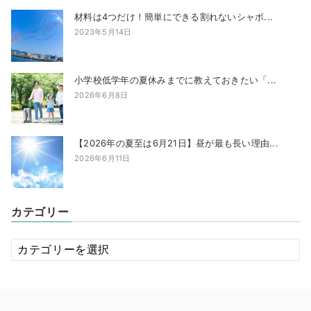
材料は4つだけ！簡単にできる割れないシャボ...
2023年5月14日
小学校低学年の夏休みまでに教えておきたい「...
2026年6月8日
【2026年の夏至は6月21日】昼が最も長い理由...
2026年6月11日
カテゴリー
カ
テ
ゴ
リ
ー