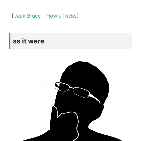
【Jack Bruce – How’s Tricks】
as it were