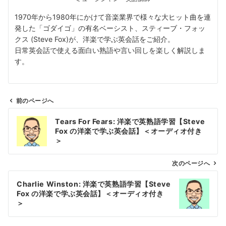
1970年から1980年にかけて音楽業界で様々な大ヒット曲を連
発した「ゴダイゴ」の有名ベーシスト、スティーブ・フォッ
クス (Steve Fox)が、洋楽で学ぶ英会話をご紹介。
日常英会話で使える面白い熟語や言い回しを楽しく解説しま
す。
前のページへ
投
Tears For Fears: 洋楽で英熟語学習【Steve
稿
Fox の洋楽で学ぶ英会話】＜オーディオ付き
ナ
＞
ビ
ゲ
次のページへ
ー
Charlie Winston: 洋楽で英熟語学習【Steve
シ
Fox の洋楽で学ぶ英会話】＜オーディオ付き
ョ
＞
ン