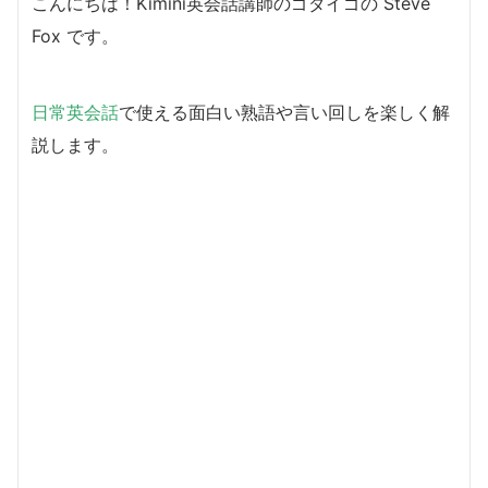
こんにちは！Kimini英会話講師のゴダイゴの Steve
Fox です。
日常英会話
で使える面白い熟語や言い回しを楽しく解
説します。