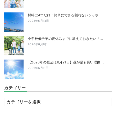
材料は4つだけ！簡単にできる割れないシャボ...
2023年5月14日
小学校低学年の夏休みまでに教えておきたい「...
2026年6月8日
【2026年の夏至は6月21日】昼が最も長い理由...
2026年6月11日
カテゴリー
カ
テ
ゴ
リ