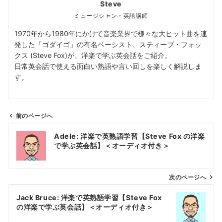
Steve
ミュージシャン・英語講師
1970年から1980年にかけて音楽業界で様々な大ヒット曲を連
発した「ゴダイゴ」の有名ベーシスト、スティーブ・フォッ
クス (Steve Fox)が、洋楽で学ぶ英会話をご紹介。
日常英会話で使える面白い熟語や言い回しを楽しく解説しま
す。
前のページへ
投
Adele: 洋楽で英熟語学習【Steve Fox の洋楽
稿
で学ぶ英会話】＜オーディオ付き＞
ナ
ビ
ゲ
次のページへ
ー
Jack Bruce: 洋楽で英熟語学習【Steve Fox
シ
の洋楽で学ぶ英会話】＜オーディオ付き＞
ョ