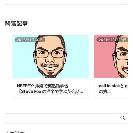
ン
関連記事
2026年1月30日
2021年12月20日
NEFFEX: 洋楽で英熟語学習
call in sickと ge
【Steve Fox の洋楽で学ぶ英会話…
の熟…