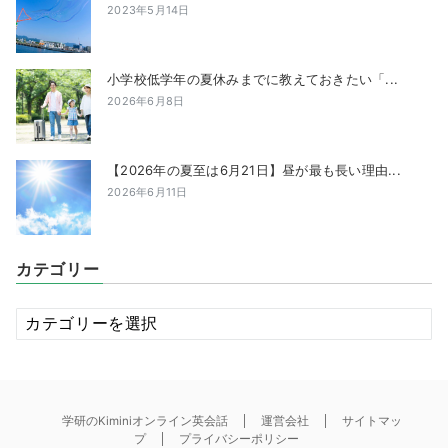
2023年5月14日
小学校低学年の夏休みまでに教えておきたい「...
2026年6月8日
【2026年の夏至は6月21日】昼が最も長い理由...
2026年6月11日
カテゴリー
カ
テ
ゴ
リ
ー
学研のKiminiオンライン英会話
運営会社
サイトマッ
プ
プライバシーポリシー