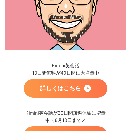
Kimini英会話
10日間無料が40日間に大増量中
詳しくはこちら
Kimini英会話が30日間無料体験に増量
中＼8月10日まで／