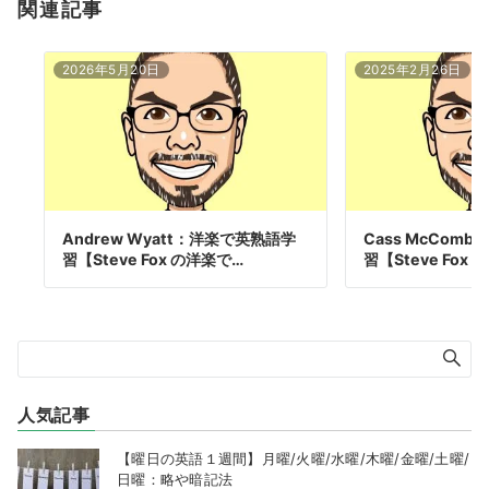
関連記事
2026年5月20日
2025年2月26日
Andrew Wyatt：洋楽で英熟語学
Cass McComb
習【Steve Fox の洋楽で…
習【Steve Fox 
人気記事
【曜日の英語１週間】月曜/火曜/水曜/木曜/金曜/土曜/
日曜：略や暗記法