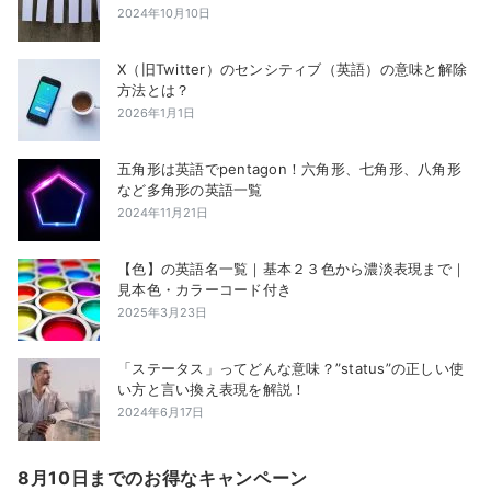
2024年10月10日
X（旧Twitter）のセンシティブ（英語）の意味と解除
方法とは？
2026年1月1日
五角形は英語でpentagon！六角形、七角形、八角形
など多角形の英語一覧
2024年11月21日
【色】の英語名一覧｜基本２３色から濃淡表現まで｜
見本色・カラーコード付き
2025年3月23日
「ステータス」ってどんな意味？”status”の正しい使
い方と言い換え表現を解説！
2024年6月17日
8月10日までのお得なキャンペーン