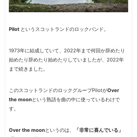
Pilot
というスコットランドのロックバンド。
1973年に結成していて、2022年まで何回か辞めたり
始めたり辞めたり始めたりしていましたが、2022年
まで続きました。
このスコットランドのロックグループPilotが
Over
the moon
という熟語を曲の中に使っているわけで
す。
Over the moon
というのは、
「非常に喜んでいる」