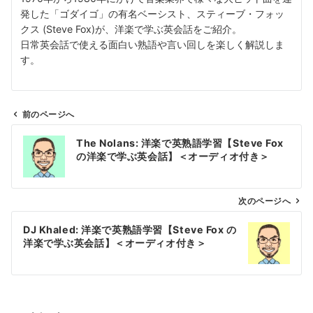
発した「ゴダイゴ」の有名ベーシスト、スティーブ・フォッ
クス (Steve Fox)が、洋楽で学ぶ英会話をご紹介。
日常英会話で使える面白い熟語や言い回しを楽しく解説しま
す。
前のページへ
投
The Nolans: 洋楽で英熟語学習【Steve Fox
稿
の洋楽で学ぶ英会話】＜オーディオ付き＞
ナ
ビ
ゲ
次のページへ
ー
DJ Khaled: 洋楽で英熟語学習【Steve Fox の
シ
洋楽で学ぶ英会話】＜オーディオ付き＞
ョ
ン