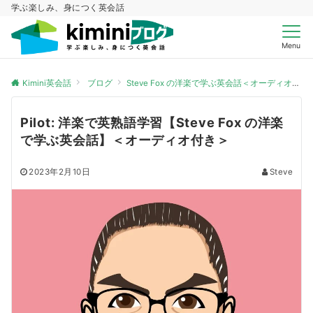
学ぶ楽しみ、身につく英会話
Menu
Kimini英会話
ブログ
Steve Fox の洋楽で学ぶ英会話＜オーディオ付き＞
Pilot: 洋楽で英熟語学習【Steve Fox の洋楽
で学ぶ英会話】＜オーディオ付き＞
2023年2月10日
Steve