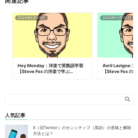
関連記事
2024年5月29日
2024年11月22日
Hey Monday：洋楽で英熟語学習
Avril Lavign
【Steve Fox の洋楽で学ぶ…
【Steve Fox の
人気記事
X（旧Twitter）のセンシティブ（英語）の意味と解除
方法とは？