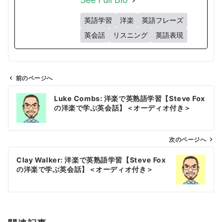
英語学習
洋楽
英語フレーズ
英会話
リスニング
英語表現
前のページへ
投
Luke Combs: 洋楽で英熟語学習【Steve Fox
稿
の洋楽で学ぶ英会話】＜オーディオ付き＞
ナ
ビ
ゲ
次のページへ
ー
Clay Walker: 洋楽で英熟語学習【Steve Fox
シ
の洋楽で学ぶ英会話】＜オーディオ付き＞
ョ
ン