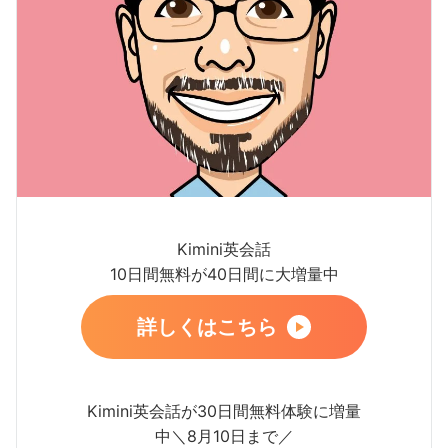
Kimini英会話
10日間無料が40日間に大増量中
詳しくはこちら
Kimini英会話が30日間無料体験に増量
中＼8月10日まで／