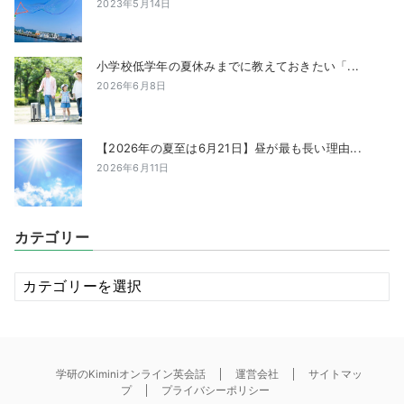
2023年5月14日
小学校低学年の夏休みまでに教えておきたい「...
2026年6月8日
【2026年の夏至は6月21日】昼が最も長い理由...
2026年6月11日
カテゴリー
カ
テ
ゴ
リ
ー
学研のKiminiオンライン英会話
運営会社
サイトマッ
プ
プライバシーポリシー