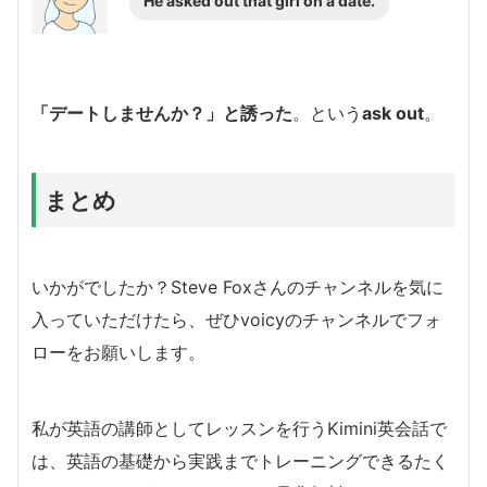
He asked out that girl on a date.
「デートしませんか？」と誘った
。という
ask out
。
まとめ
いかがでしたか？Steve Foxさんのチャンネルを気に
入っていただけたら、ぜひvoicyのチャンネルでフォ
ローをお願いします。
私が英語の講師としてレッスンを行うKimini英会話で
は、英語の基礎から実践までトレーニングできるたく