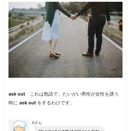
ask out
これは熟語で、たいがい男性が女性を誘う
時に
ask out
をするわけです。
Aさん