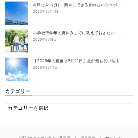
材料は4つだけ！簡単にできる割れないシャボ...
2023年5月14日
小学校低学年の夏休みまでに教えておきたい「...
2026年6月8日
【2026年の夏至は6月21日】昼が最も長い理由...
2026年6月11日
カテゴリー
カ
テ
ゴ
リ
ー