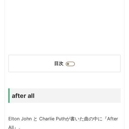
目次
after all
Elton John と Charlie Puthが書いた曲の中に『After
All』。