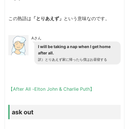
この熟語は
「とりあえず」
という意味なのです。
Aさん
I will be taking a nap when I get home
after all.
訳）とりあえず家に帰ったら僕はお昼寝する
【After All -Elton John & Charlie Puth】
ask out