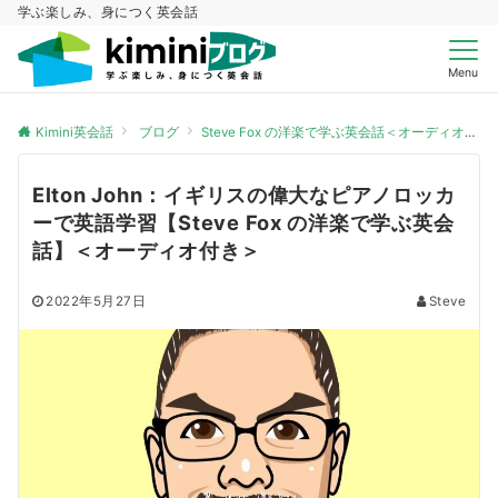
学ぶ楽しみ、身につく英会話
Menu
Kimini英会話
ブログ
Steve Fox の洋楽で学ぶ英会話＜オーディオ付き＞
Elton John：イギリスの偉大なピアノロッカ
ーで英語学習【Steve Fox の洋楽で学ぶ英会
話】＜オーディオ付き＞
2022年5月27日
Steve